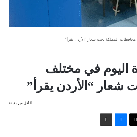
 محافظات المملكة تحت شعار “الأردن يقرأ”
ة اليوم في مختلف
 شعار “الأردن يقرأ”
أقل من دقيقة
وك
‫X
ماسنجر
مشاركة عبر البريد