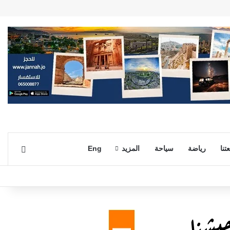
بحث ع
تنا
رياضة
سياحة
المزيد
Eng