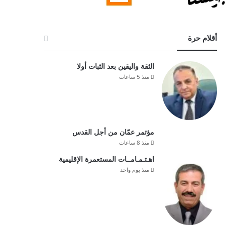
أقلام حرة
الثقة واليقين بعد الثبات أولا
منذ 5 ساعات
مؤتمر عمّان من أجل القدس
منذ 8 ساعات
اهـتـمـامــات المستعمرة الإقليمية
منذ يوم واحد