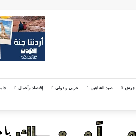
 جرش
صيد الشاهين
عربي و دولي
إقتصاد وأعمال
جامع