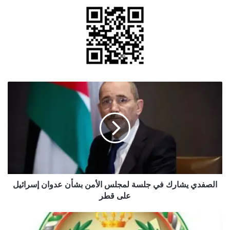
الصفدي
يشارك
في
جلسة
لمجلس
الأمن
بشأن
عدوان
إسرائيل
على
الصفدي يشارك في جلسة لمجلس الأمن بشأن عدوان إسرائيل
قطر
على قطر
عروض
وتخفيضات