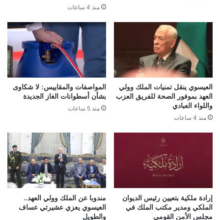
منذ 4 ساعات
العيسوي ينقل تمنيات الملك وولي
المواصفات والمقاييس: لا شكاوى
العهد بموفور الصحة للفريق العزب
بشأن أسطوانات الغاز الجديدة
واللواء العبادي
منذ 5 ساعات
منذ 4 ساعات
إرادة ملكية بتعيين رئيس الديوان
مندوبا عن الملك وولي العهد..
الملكي ومدير مكتب الملك في
العيسوي يعزي عشيرتي عساف
مجلس الأمن القومي
والطويل