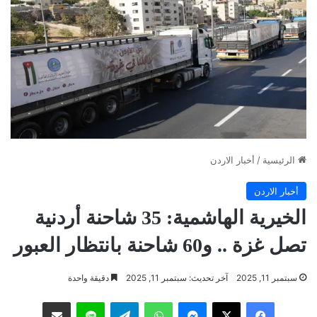
الرئيسية
/
أخبار الاردن
أخبار الاردن
الخيرية الهاشمية: 35 شاحنة أردنية
تصل غزة .. و60 شاحنة بانتظار العبور
سبتمبر 11, 2025
آخر تحديث: سبتمبر 11, 2025
دقيقة واحدة
فيسبوك
‫X
ماسنجر
واتساب
تيلقرام
لاين
مشاركة عبر البريد