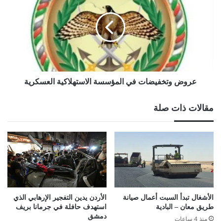
في
المؤسسة
الاستهلاكية
العسكرية
عروض وتخفيضات في المؤسسة الاستهلاكية العسكرية
مقالات ذات صلة
الأشغال تبدأ السبت أعمال صيانة
الأردن يدين التفجير الإرهابي الذي
طريق معان – البادية
استهدف حافلة في جرمانا بريف
دمشق
منذ 4 ساعات