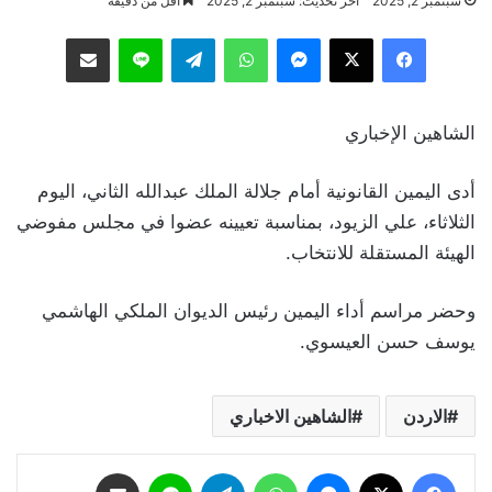
سبتمبر 2, 2025
آخر تحديث: سبتمبر 2, 2025
أقل من دقيقة
فيسبوك
‫X
ماسنجر
واتساب
تيلقرام
لاين
مشاركة عبر البريد
الشاهين الإخباري
أدى اليمين القانونية أمام جلالة الملك عبدالله الثاني، اليوم
الثلاثاء، علي الزيود، بمناسبة تعيينه عضوا في مجلس مفوضي
الهيئة المستقلة للانتخاب.
وحضر مراسم أداء اليمين رئيس الديوان الملكي الهاشمي
يوسف حسن العيسوي.
الاردن
الشاهين الاخباري
فيسبوك
‫X
ماسنجر
واتساب
تيلقرام
لاين
مشاركة عبر البريد