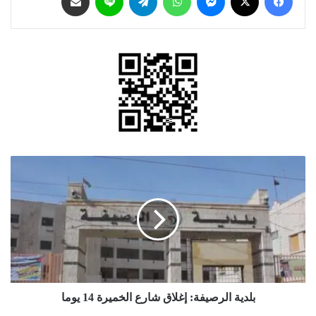
بلدية
الرصيفة:
إغلاق
شارع
الخميرة
14
يوما
بلدية الرصيفة: إغلاق شارع الخميرة 14 يوما