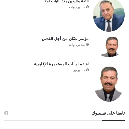
الثقة واليقين بعد الثبات أولا
منذ يوم واحد
مؤتمر عمّان من أجل القدس
منذ يوم واحد
اهـتـمـامــات المستعمرة الإقليمية
منذ يومين
تابعنا على فيسبوك