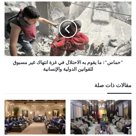
"حماس":
ما
يقوم
به
الاحتلال
في
غزة
انتهاك
غير
مسبوق
"حماس": ما يقوم به الاحتلال في غزة انتهاك غير مسبوق
للقوانين
للقوانين الدولية والإنسانية
الدولية
والإنسانية
مقالات ذات صلة