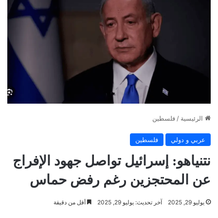
الرئيسية
/
فلسطين
عربي و دولي
فلسطين
نتنياهو: إسرائيل تواصل جهود الإفراج
عن المحتجزين رغم رفض حماس
يوليو 29, 2025
آخر تحديث: يوليو 29, 2025
أقل من دقيقة