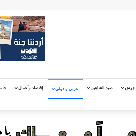
 جرش
صيد الشاهين
إقتصاد وأعمال
جامع
عربي و دولي