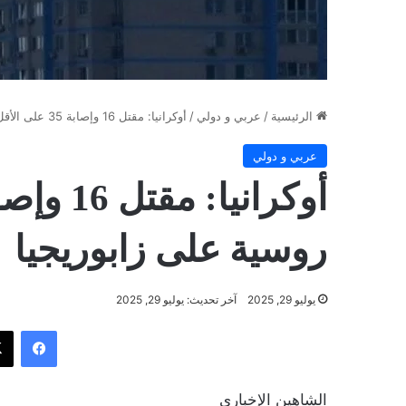
الرئيسية
/
عربي و دولي
/
أوكرانيا: مقتل 16 وإصابة 35 على الأقل بغارات روسية على زابوريجيا
عربي و دولي
روسية على زابوريجيا
يوليو 29, 2025
آخر تحديث: يوليو 29, 2025
فيسب
الشاهين الإخباري