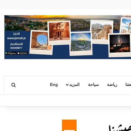
بحث ع
تنا
رياضة
سياحة
المزيد
Eng