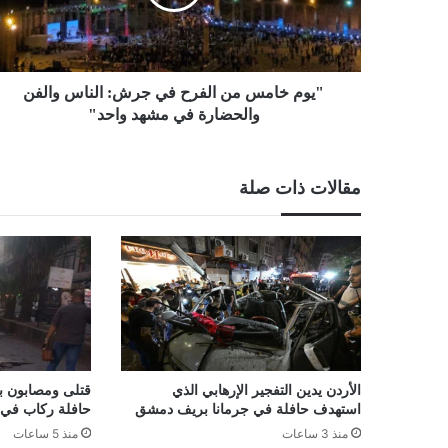
جرش:
الناس
والفن
والحضارة
في
"يوم خامس من الفرح في جرش: الناس والفن
مشهد
والحضارة في مشهد واحد"
واحد"
مقالات ذات صلة
الأردن يدين التفجير الإرهابي الذي
قتلى ومصابون با
استهدف حافلة في جرمانا بريف دمشق
حافلة ركاب في 
منذ 3 ساعات
منذ 5 ساعات