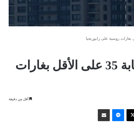
أوكرانيا: مقتل 16 وإصابة 35 على الأقل بغارات
أقل من دقيقة
وك
‫X
ماسنجر
مشاركة عبر البريد