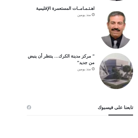
اهـتـمـامــات المستعمرة الإقليمية
منذ يومين
” مركز مدينة الكرك… ينتظر أن ينبض
من جديد”
منذ يومين
تابعنا على فيسبوك