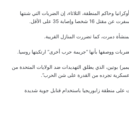
انيا وحاكم المنطقة، الثلاثاء، إن الضربات التي شنتها
 وإصابة 35 على الأقل.
منشأة دمرت، كما تضررت المنازل القريبة.
لضربات ووصفها بأنها “جريمة حرب أخرى” ارتكبتها روسيا.
ر) بوتين، الذي يطلق التهديدات ضد الولايات المتحدة من
وعسكرية تجرده من القدرة على شن الحرب”.
 على منطقة زابوريجيا باستخدام قنابل جوية شديدة