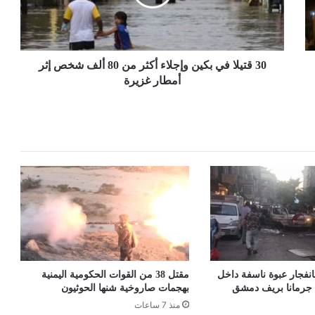
أكثر
من
80
ألف
شخص
30 قتيلا في بكين وإجلاء أكثر من 80 ألف شخص إثر
إثر
أمطار غزيرة
أمطار
غزيرة
نفجار عبوة ناسفة داخل
مقتل 38 من القوات الحكومية اليمنية
جرمانا بريف دمشق
بهجمات صاروخية شنها الحوثيون
منذ 7 ساعات