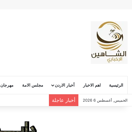
الرئيسية
اهم الاخبار
أخبار الاردن
مجلس الامة
مهرجان
أخبار عاجلة
الخميس, أغسطس 6 2026