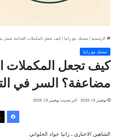
الرئيسية
/
صحتك مع رانيا
/
كيف تجعل المكملات الغذائية تعمل بف
صحتك مع رانيا
كيف تجعل المكملات الغ
مضاعفة؟ السر في الت
نوفمبر 13, 2025
آخر تحديث: نوفمبر 13, 2025
فيسب
الشاهين الاخباري ـ رانيا جواد الحلواني