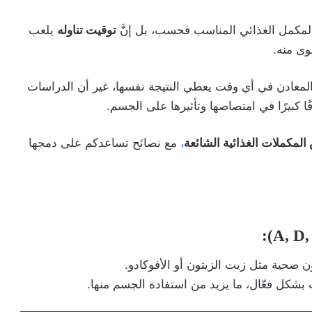
 المكمل الغذائي المناسب فحسب، بل إنَّ
توقيت تناوله
يلعب
وى منه.
 المعادن في أي وقت يعطي النتيجة نفسها، غير أن الدراسات
 كبيرًا في امتصاصها وتأثيرها على الجسم.
لمكملات الغذائية الشائعة
،
مع نصائح تساعدكم على دمجها
ن صحية مثل زيت الزيتون أو الأفوكادو.
شكل فعّال، ما يزيد من استفادة الجسم منها.