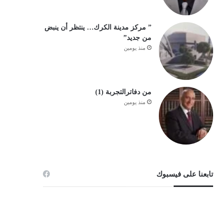
” مركز مدينة الكرك… ينتظر أن ينبض
من جديد”
منذ يومين
من دفاترالتجربة (1)
منذ يومين
تابعنا على فيسبوك