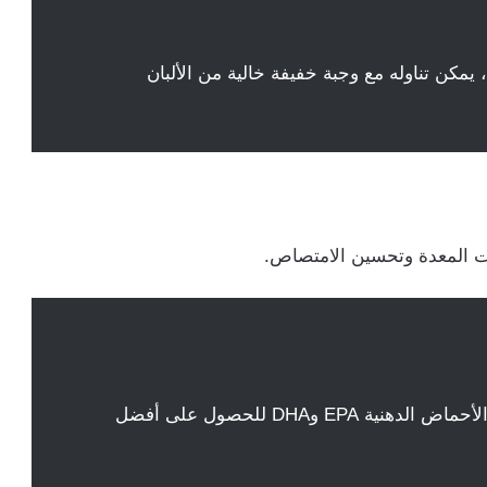
يمكن تناوله مع وجبة خفيفة خالية من الألبان
ت المعدة وتحسين الامتصاص.
يُفضل اختيار مكملات تحتوي على الأحماض الدهنية EPA وDHA للحصول على أفضل