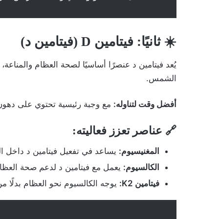
☀️ ثانيًا: فيتامين D (فيتامين د)
يُعد فيتامين د عنصرًا أساسيًا لصحة العظام والمناعة
الشمس.
أفضل وقت لتناوله:
مع وجبة رئيسية تحتوي على دهون
🔗
عناصر تعزز فعاليته:
المغنيسيوم:
يساعد في تفعيل فيتامين د داخل ال
الكالسيوم:
يعمل مع فيتامين د لدعم صحة العظام
فيتامين K2:
يوجه الكالسيوم نحو العظام بدلًا من