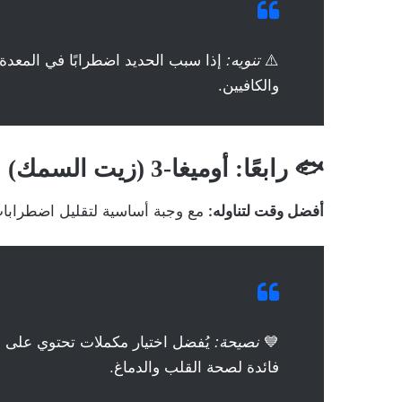
⚠️
تنويه:
إذا سبب الحديد اضطرابًا في المعدة، 
والكافيين.
🐟 رابعًا: أوميغا-3 (زيت السمك)
أفضل وقت لتناوله:
مع وجبة أساسية لتقليل اضطرابا
💙
نصيحة:
فائدة لصحة القلب والدماغ.