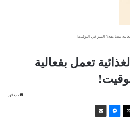
عالية مضاعفة؟ السر في التوقيت!
ذائية تعمل بفعالية
وقيت!
2 دقائق
وك
‫X
ماسنجر
مشاركة عبر البريد