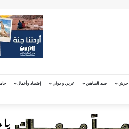
 جرش
صيد الشاهين
عربي و دولي
إقتصاد وأعمال
جامع