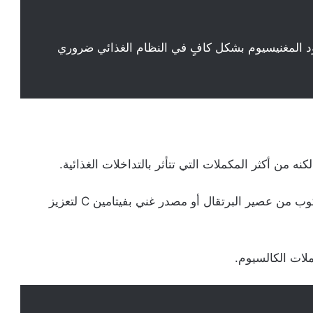
د المغنيسيوم بشكل كافٍ في النظام الغذائي ضروري
كنه من أكثر المكملات التي تتأثر بالتداخلات الغذائية.
في الصباح على معدة فارغة مع كوب من عصير البرتقال أو مصدر غني بفيتامين C لتعزيز
ملات الكالسيوم.