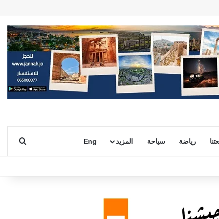
بحث ع
تنا
رياضة
سياحة
المزيد
Eng