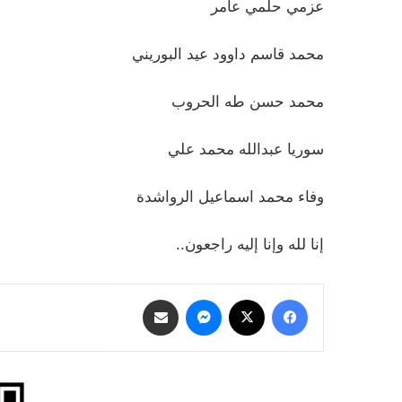
عزمي حلمي عامر
محمد قاسم داوود عيد البوريني
محمد حسن طه الحروب
سوريا عبدالله محمد علي
وفاء محمد اسماعيل الرواشدة
إنا لله وإنا إليه راجعون..
فيسبوك
‫X
ماسنجر
مشاركة عبر البريد