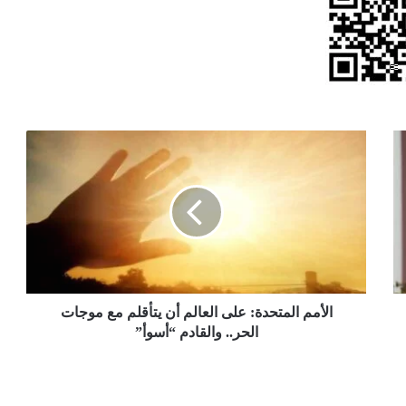
الأمم
المتحدة:
على
العالم
أن
يتأقلم
مع
موجات
الحر..
والقادم
الأمم المتحدة: على العالم أن يتأقلم مع موجات
“أسوأ”
الحر.. والقادم “أسوأ”