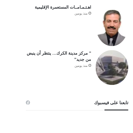
اهـتـمـامــات المستعمرة الإقليمية
منذ يومين
” مركز مدينة الكرك… ينتظر أن ينبض
من جديد”
منذ يومين
تابعنا على فيسبوك