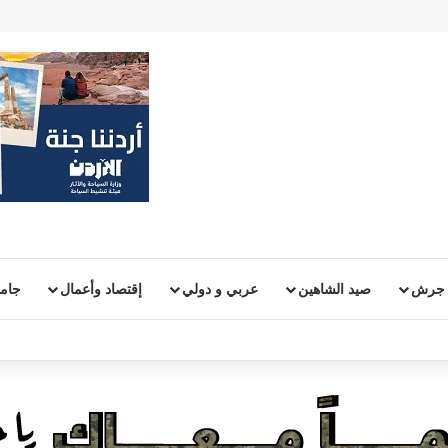
 جرش
صيد الشاهين
عربي و دولي
إقتصاد وأعمال
جامع