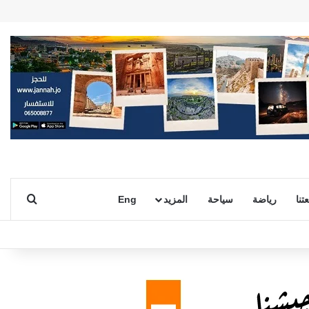
بحث ع
تنا
رياضة
سياحة
المزيد
Eng