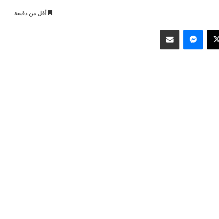
أقل من دقيقة
وك
‫X
ماسنجر
مشاركة عبر البريد