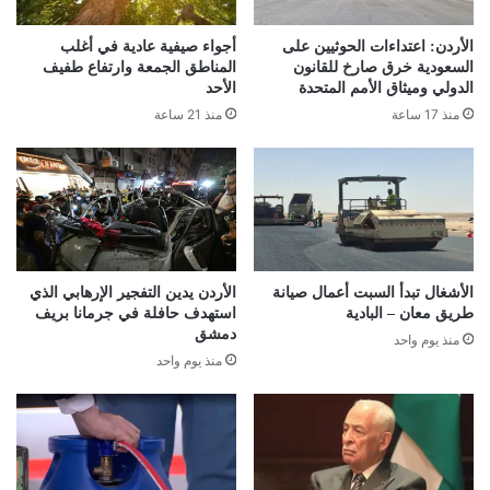
الأردن: اعتداءات الحوثيين على
أجواء صيفية عادية في أغلب
السعودية خرق صارخ للقانون
المناطق الجمعة وارتفاع طفيف
الدولي وميثاق الأمم المتحدة
الأحد
منذ 17 ساعة
منذ 21 ساعة
الأشغال تبدأ السبت أعمال صيانة
الأردن يدين التفجير الإرهابي الذي
طريق معان – البادية
استهدف حافلة في جرمانا بريف
دمشق
منذ يوم واحد
منذ يوم واحد