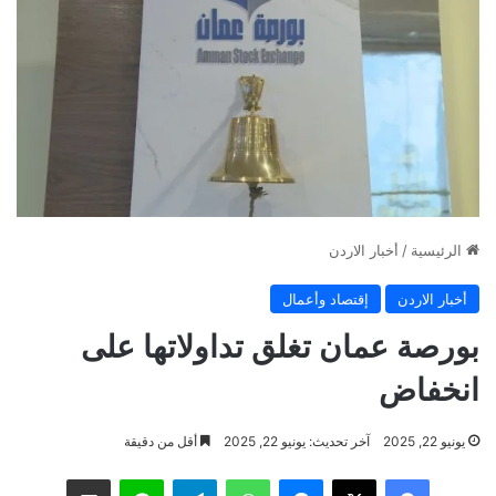
الرئيسية
/
أخبار الاردن
أخبار الاردن
إقتصاد وأعمال
بورصة عمان تغلق تداولاتها على
انخفاض
يونيو 22, 2025
آخر تحديث: يونيو 22, 2025
أقل من دقيقة
فيسبوك
‫X
ماسنجر
واتساب
تيلقرام
لاين
مشاركة عبر البريد