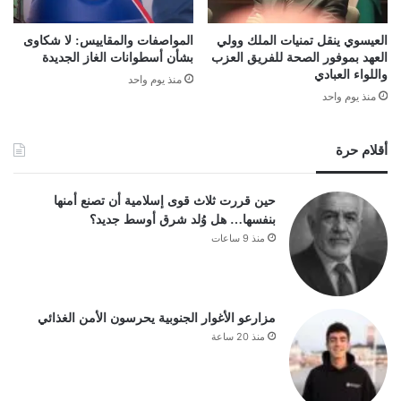
العيسوي ينقل تمنيات الملك وولي
المواصفات والمقاييس: لا شكاوى
العهد بموفور الصحة للفريق العزب
بشأن أسطوانات الغاز الجديدة
واللواء العبادي
منذ يوم واحد
منذ يوم واحد
أقلام حرة
حين قررت ثلاث قوى إسلامية أن تصنع أمنها
بنفسها… هل وُلد شرق أوسط جديد؟
منذ 9 ساعات
مزارعو الأغوار الجنوبية يحرسون الأمن الغذائي
منذ 20 ساعة