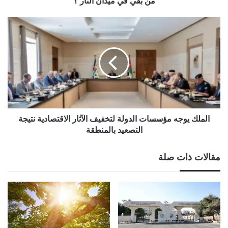
من بقي في ميدان النار ؟
من
بقي
الملك
في
يوجه
ميدان
مؤسسات
النار
الدولة
؟
لتخفيف
الآثار
الاقتصادية
نتيجة
التصعيد
بالمنطقة
الملك يوجه مؤسسات الدولة لتخفيف الآثار الاقتصادية نتيجة
التصعيد بالمنطقة
مقالات ذات صلة