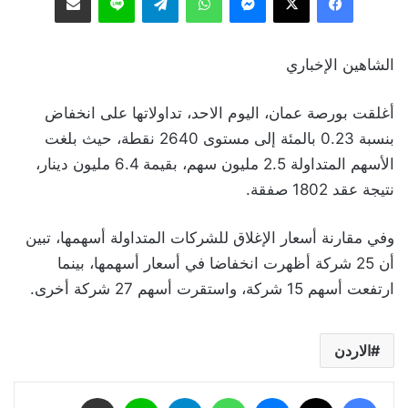
الشاهين الإخباري
أغلقت بورصة عمان، اليوم الاحد، تداولاتها على انخفاض
بنسبة 0.23 بالمئة إلى مستوى 2640 نقطة، حيث بلغت
الأسهم المتداولة 2.5 مليون سهم، بقيمة 6.4 مليون دينار،
نتيجة عقد 1802 صفقة.
وفي مقارنة أسعار الإغلاق للشركات المتداولة أسهمها، تبين
أن 25 شركة أظهرت انخفاضا في أسعار أسهمها، بينما
ارتفعت أسهم 15 شركة، واستقرت أسهم 27 شركة أخرى.
الاردن
فيسبوك
‫X
ماسنجر
واتساب
تيلقرام
لاين
مشاركة عبر البريد