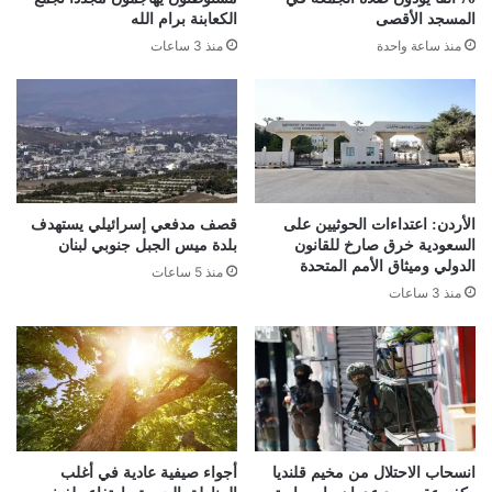
المسجد الأقصى
الكعابنة برام الله
منذ ساعة واحدة
منذ 3 ساعات
الأردن: اعتداءات الحوثيين على
قصف مدفعي إسرائيلي يستهدف
السعودية خرق صارخ للقانون
بلدة ميس الجبل جنوبي لبنان
الدولي وميثاق الأمم المتحدة
منذ 5 ساعات
منذ 3 ساعات
انسحاب الاحتلال من مخيم قلنديا
أجواء صيفية عادية في أغلب