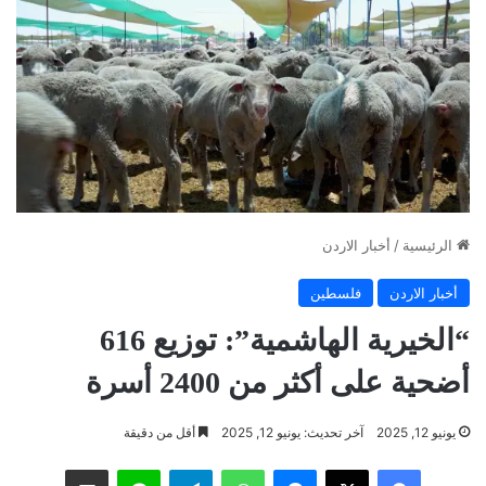
الرئيسية
/
أخبار الاردن
أخبار الاردن
فلسطين
“الخيرية الهاشمية”: توزيع 616
أضحية على أكثر من 2400 أسرة
يونيو 12, 2025
آخر تحديث: يونيو 12, 2025
أقل من دقيقة
فيسبوك
‫X
ماسنجر
واتساب
تيلقرام
لاين
مشاركة عبر البريد