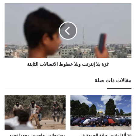
غزة
بلا
إنترنت
وبلا
خطوط
الاتصالات
الثابتة
غزة بلا إنترنت وبلا خطوط الاتصالات الثابتة
مقالات ذات صلة
70 ألفا يؤدون صلاة الجمعة في
مستوطنون يهاجمون مجددا تجمع