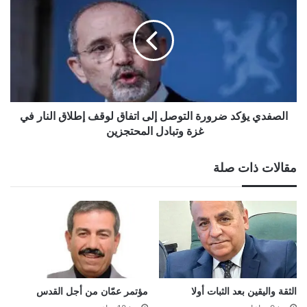
ضرورة
التوصل
إلى
اتفاق
لوقف
إطلاق
النار
في
الصفدي يؤكد ضرورة التوصل إلى اتفاق لوقف إطلاق النار في
غزة
غزة وتبادل المحتجزين
وتبادل
المحتجزين
مقالات ذات صلة
الثقة واليقين بعد الثبات أولا
مؤتمر عمّان من أجل القدس