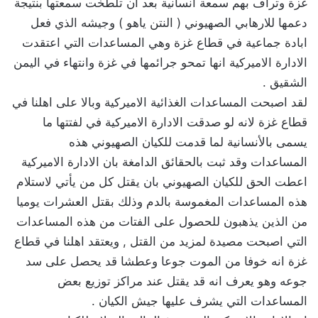
غزة وترأف بهم سمعة انسانية بعد ان تلطخت سمعتها بنتيجة
دعمها للارهابي الصهيوني ( النتن ياهو ) وجيشه الذي فعل
ابادة جماعية في قطاع غزة وهي المساعدات التي اعتقدت
الادارة الاميركية انها تمحو جرائمها في غزة وانتهاء في اليمن
الشقيق .
لقد اصبحت المساعدات الغذائية الاميركية وبالا على اهلنا في
قطاع غزة لانه لو صدقت الادارة الاميركية في لفتتها ما
يسمى بالأنسانية لما قدمت للكيان الصهيوني هذه
المساعدات وقد ثبت بالحقائق الدامغة بان الادارة الاميركية
اعطت الحق للكيان الصهيوني بان يقتل كل من يأتي لاستلام
هذه المساعدات المغموسة بالدم وذلك بقتل العشرات يوميا
من الذين يذهبون للحصول على الفتات من هذه المساعدات
التي اصبحت مصيدة لمزيد من القتل , ويعتقد اهلنا في قطاع
غزة انه خوفا من الموت جوعا وعطشا قد يحصل على سد
جوعه وهو يعرف انه قد يقتل عند مراكز توزيع بعض
المساعدات التي يشرف عليها جيش الكيان .