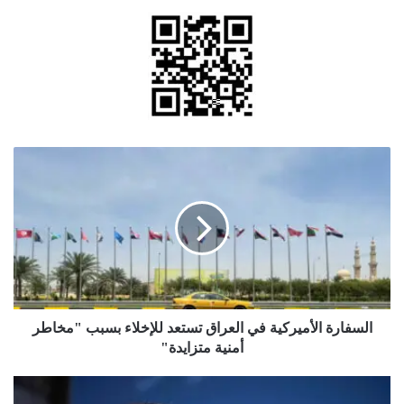
السفارة
الأميركية
في
العراق
تستعد
للإخلاء
بسبب
"مخاطر
أمنية
متزايدة"
السفارة الأميركية في العراق تستعد للإخلاء بسبب "مخاطر
أمنية متزايدة"
الصفدي
يؤكد