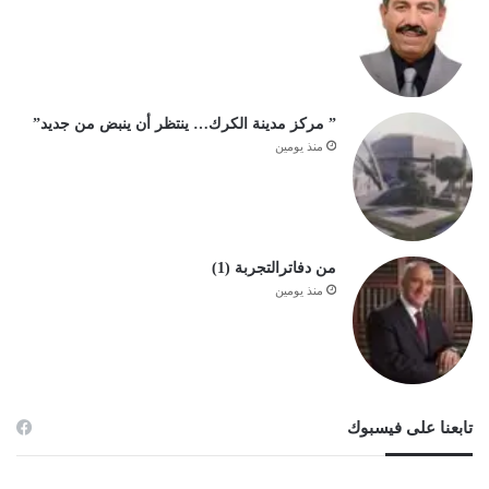
” مركز مدينة الكرك… ينتظر أن ينبض من جديد”
منذ يومين
من دفاترالتجربة (1)
منذ يومين
تابعنا على فيسبوك