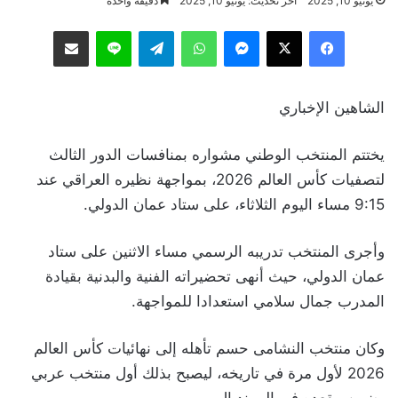
يونيو 10, 2025
آخر تحديث: يونيو 10, 2025
دقيقة واحدة
فيسبوك
‫X
ماسنجر
واتساب
تيلقرام
لاين
مشاركة عبر البريد
الشاهين الإخباري
يختتم المنتخب الوطني مشواره بمنافسات الدور الثالث
لتصفيات كأس العالم 2026، بمواجهة نظيره العراقي عند
9:15 مساء اليوم الثلاثاء، على ستاد عمان الدولي.
وأجرى المنتخب تدريبه الرسمي مساء الاثنين على ستاد
عمان الدولي، حيث أنهى تحضيراته الفنية والبدنية بقيادة
المدرب جمال سلامي استعدادا للمواجهة.
وكان منتخب النشامى حسم تأهله إلى نهائيات كأس العالم
2026 لأول مرة في تاريخه، ليصبح بذلك أول منتخب عربي