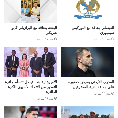
الفيصلي يتعاقد مع البوركيني
البقعة يتعاقد مع البرازيلي كايو
سيمبوري
هنريكي
منذ 10 ساعات
منذ 12 ساعة
المدرب الأردني يفرض حضوره
الأميرة آية بنت فيصل تتسلّم جائزة
على مقاعد أندية المحترفين
التقدير من الاتحاد الآسيوي للكرة
الطائرة
منذ 14 ساعة
منذ 17 ساعة