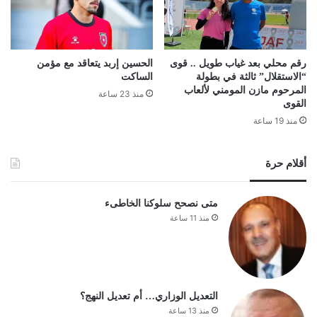
رقم محلي بعد غياب طويل .. قوى
الحسين إربد يتعاقد مع مؤمن
“الاستقلال” ثالثة في بطولة
الساكت
المرحوم مازن المومني لألعاب
منذ 23 ساعة
القوى
منذ 19 ساعة
أقلام حرة
متى نصحح سلوكنا الخاطىء
منذ 11 ساعة
التعديل الوزاري… أم تعديل النهج؟
منذ 13 ساعة