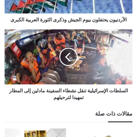
الكبرى
الأردنيون يحتفلون بيوم الجيش وذكرى الثورة العربية الكبرى
السلطات
الإسرائيلية
تنقل
نشطاء
السفينة
مادلين
إلى
المطار
تمهيدا
لترحيلهم
السلطات الإسرائيلية تنقل نشطاء السفينة مادلين إلى المطار
تمهيدا لترحيلهم
مقالات ذات صلة