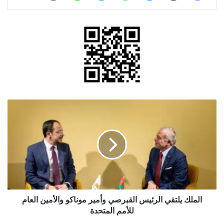
الملك
يلتقي
الرئيس
القبرصي
وأمير
موناكو
والأمين
العام
للأمم
المتحدة
الملك يلتقي الرئيس القبرصي وأمير موناكو والأمين العام
للأمم المتحدة