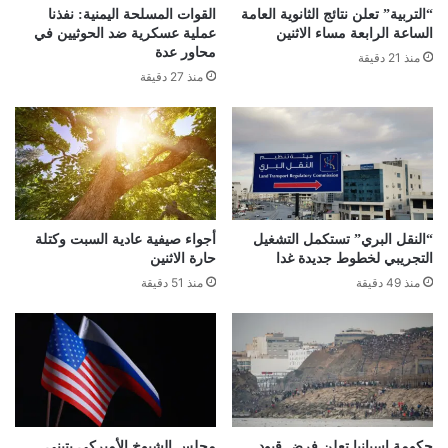
“التربية” تعلن نتائج الثانوية العامة
القوات المسلحة اليمنية: نفذنا
الساعة الرابعة مساء الاثنين
عملية عسكرية ضد الحوثيين في
محاور عدة
منذ 21 دقيقة
منذ 27 دقيقة
“النقل البري” تستكمل التشغيل
أجواء صيفية عادية السبت وكتلة
التجريبي لخطوط جديدة غدا
حارة الاثنين
منذ 49 دقيقة
منذ 51 دقيقة
حكومة إسبانيا تعلن فرض قيود
مجلس الشيوخ الأميركي يتبنى