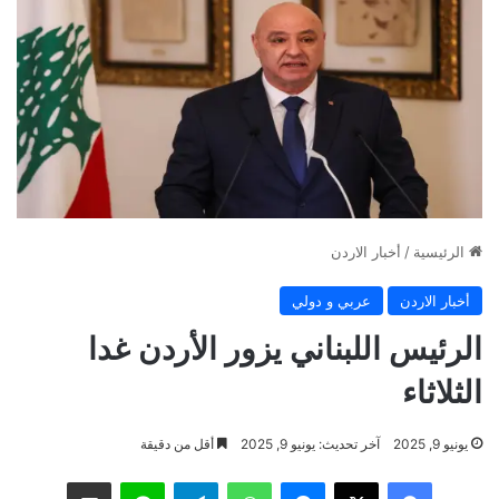
الرئيسية
/
أخبار الاردن
أخبار الاردن
عربي و دولي
الرئيس اللبناني يزور الأردن غدا
الثلاثاء
يونيو 9, 2025
آخر تحديث: يونيو 9, 2025
أقل من دقيقة
فيسبوك
‫X
ماسنجر
واتساب
تيلقرام
لاين
مشاركة عبر البريد