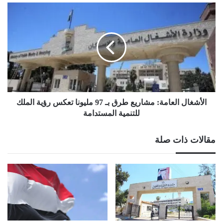
الأشغال
العامة:
مشاريع
طرق
بـ
97
مليونا
تعكس
رؤية
الملك
الأشغال العامة: مشاريع طرق بـ 97 مليونا تعكس رؤية الملك
للتنمية
للتنمية المستدامة
المستدامة
مقالات ذات صلة