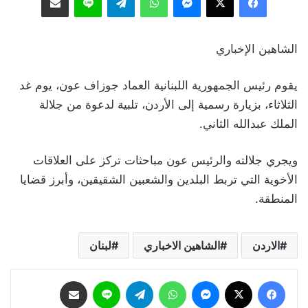
الشاهين الإخباري
يقوم رئيس الجمهورية اللبنانية العماد جوزاف عون، يوم غد
الثلاثاء، بزيارة رسمية إلى الأردن، تلبية لدعوة من جلالة
الملك عبدالله الثاني.
ويجري جلالته والرئيس عون مباحثات تركز على العلاقات
الأخوية التي تربط البلدين والشعبين الشقيقين، وأبرز قضايا
المنطقة.
الاردن
الشاهين الاخباري
لبنان
فيسبوك
‫X
ماسنجر
واتساب
تيلقرام
لاين
مشاركة عبر البريد