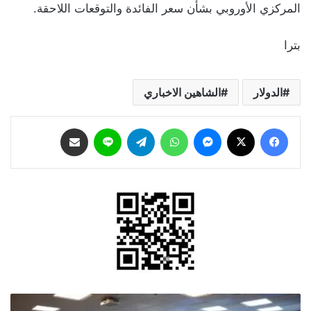
المركزي الأوروبي بشأن سعر الفائدة والتوقعات اللاحقة.
بترا
الدولار
الشاهين الاخباري
فيسبوك
‫X
ماسنجر
واتساب
تيلقرام
لاين
مشاركة عبر البريد
حوارية