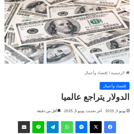
الرئيسية
/
إقتصاد وأعمال
إقتصاد وأعمال
الدولار يتراجع عالميا
يونيو 3, 2025
آخر تحديث: يونيو 3, 2025
أقل من دقيقة
فيسبوك
‫X
ماسنجر
واتساب
تيلقرام
لاين
مشاركة عبر البريد