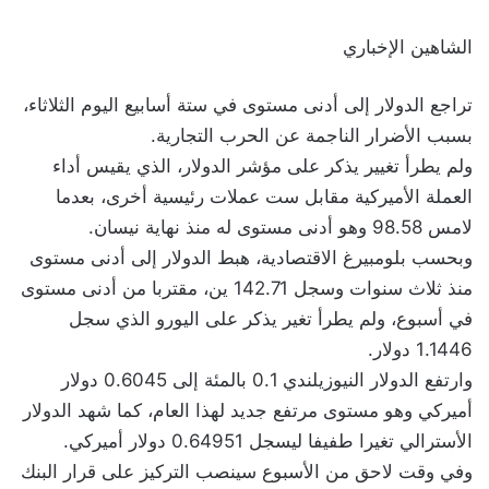
الشاهين الإخباري
تراجع الدولار إلى أدنى مستوى في ستة أسابيع اليوم الثلاثاء،
بسبب الأضرار الناجمة عن الحرب التجارية.
ولم يطرأ تغيير يذكر على مؤشر الدولار، الذي يقيس أداء
العملة الأميركية مقابل ست عملات رئيسية أخرى، بعدما
لامس 98.58 وهو أدنى مستوى له منذ نهاية نيسان.
وبحسب بلومبيرغ الاقتصادية، هبط الدولار إلى أدنى مستوى
منذ ثلاث سنوات وسجل 142.71 ين، مقتربا من أدنى مستوى
في أسبوع، ولم يطرأ تغير يذكر على اليورو الذي سجل
1.1446 دولار.
وارتفع الدولار النيوزيلندي 0.1 بالمئة إلى 0.6045 دولار
أميركي وهو مستوى مرتفع جديد لهذا العام، كما شهد الدولار
الأسترالي تغيرا طفيفا ليسجل 0.64951 دولار أميركي.
وفي وقت لاحق من الأسبوع سينصب التركيز على قرار البنك