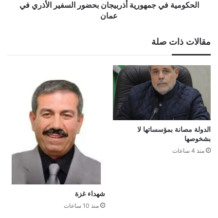
في
الحكومية في جمهورية أذربيجان بحضور السفير الأذري في
جمهورية
عمان
أذربيجان
بحضور
مقالات ذات صلة
السفير
الأذري
في
عمان
الدولة مصانة بمؤسساتها لا
بشخوصها
منذ 4 ساعات
شهداء غزة
منذ 10 ساعات