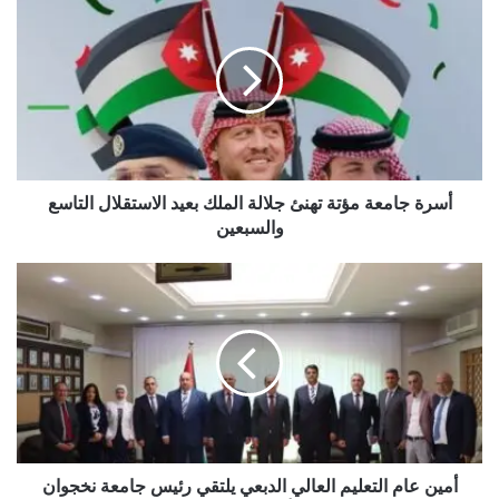
جامعة
مؤتة
تهنئ
جلالة
الملك
بعيد
الاستقلال
التاسع
والسبعين
أسرة جامعة مؤتة تهنئ جلالة الملك بعيد الاستقلال التاسع
والسبعين
أمين
عام
التعليم
العالي
الدبعي
يلتقي
رئيس
جامعة
نخجوان
الحكومية
أمين عام التعليم العالي الدبعي يلتقي رئيس جامعة نخجوان