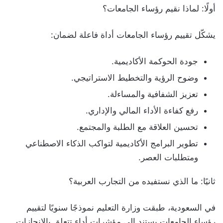
أولًا: لماذا نقيم رؤساء الجامعات؟
يشكّل تقييم رؤساء الجامعات أداة فاعلة لضمان:
جودة الحوكمة الأكاديمية.
وضوح الرؤية والتخطيط الاستراتيجي.
تعزيز الشفافية والمساءلة.
رفع كفاءة الأداء المالي والإداري.
تحسين العلاقة مع الطلبة والمجتمع.
تطوير البرامج الأكاديمية لتواكب الذكاء الاصطناعي
ومتطلبات العصر.
ثانيًا: ما الذي نستفيده من التجارب العربية؟
في السعودية، طبقت وزارة التعليم نموذجًا سنويًا لتقييم
رؤساء الجامعات يستند إلى مؤشرات أداء تتعلق بالإنجازات