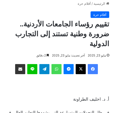
الرئيسية
/
أقلام حرة
أقلام حرة
تقييم رؤساء الجامعات الأردنية..
ضرورة وطنية تستند إلى التجارب
الدولية
مايو 23, 2025
آخر تحديث: مايو 23, 2025
2 دقائق
فيسبوك
‫X
ماسنجر
واتساب
تيلقرام
لاين
مشاركة عبر البريد
أ. د. اخليف الطراونة
في ظل التحولات المتسارعة التي يشهدها التعليم العالي في