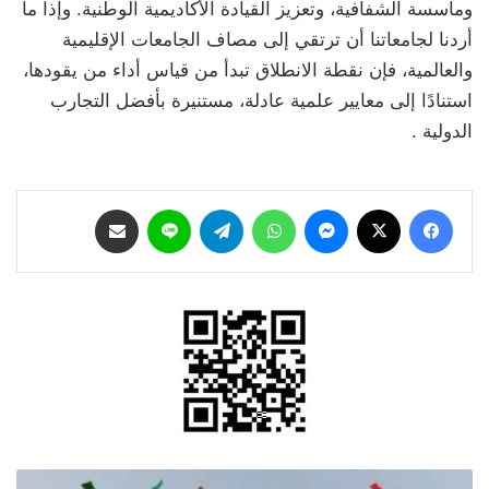
ومأسسة الشفافية، وتعزيز القيادة الأكاديمية الوطنية. وإذا ما
أردنا لجامعاتنا أن ترتقي إلى مصاف الجامعات الإقليمية
والعالمية، فإن نقطة الانطلاق تبدأ من قياس أداء من يقودها،
استنادًا إلى معايير علمية عادلة، مستنيرة بأفضل التجارب
الدولية .
فيسبوك
‫X
ماسنجر
واتساب
تيلقرام
لاين
مشاركة عبر البريد
أسرة