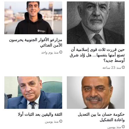
مزارعو الأغوار الجنوبية يحرسون
الأمن الغذائي
حين قررت ثلاث قوى إسلامية أن
منذ يوم واحد
تصنع أمنها بنفسها… هل وُلد شرق
أوسط جديد؟
منذ 23 ساعة
حكومة حسان ما بين التعديل
الثقة واليقين بعد الثبات أولا
واعادة التشكيل
منذ يومين
منذ يومين