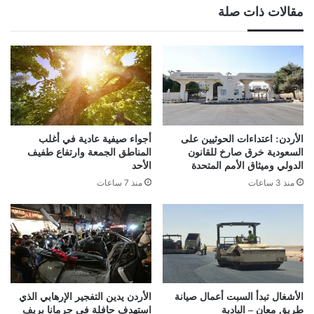
مقالات ذات صلة
الأردن: اعتداءات الحوثيين على
أجواء صيفية عادية في أغلب
السعودية خرق صارخ للقانون
المناطق الجمعة وارتفاع طفيف
الدولي وميثاق الأمم المتحدة
الأحد
منذ 3 ساعات
منذ 7 ساعات
الأشغال تبدأ السبت أعمال صيانة
الأردن يدين التفجير الإرهابي الذي
طريق معان – البادية
استهدف حافلة في جرمانا بريف