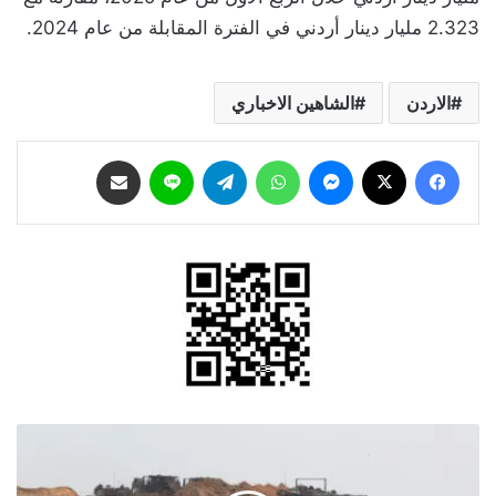
2.323 مليار دينار أردني في الفترة المقابلة من عام 2024.
الاردن
الشاهين الاخباري
فيسبوك
‫X
ماسنجر
واتساب
تيلقرام
لاين
مشاركة عبر البريد
جيش
الاحتلال
الإسرائيلي