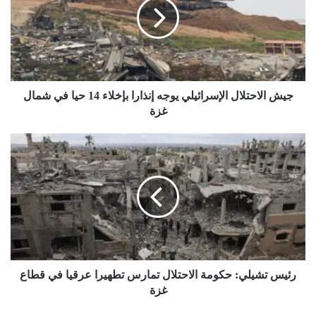
يوجه
إنذارا
بإخلاء
14
حيا
في
شمال
جيش الاحتلال الإسرائيلي يوجه إنذارا بإخلاء 14 حيا في شمال
غزة
غزة
رئيس
تشيلي:
حكومة
الاحتلال
تمارس
تطهيرا
عرقيا
في
قطاع
غزة
رئيس تشيلي: حكومة الاحتلال تمارس تطهيرا عرقيا في قطاع
غزة