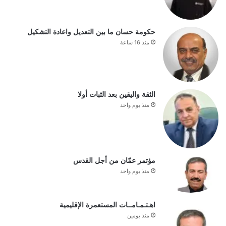
حكومة حسان ما بين التعديل واعادة التشكيل
منذ 16 ساعة
الثقة واليقين بعد الثبات أولا
منذ يوم واحد
مؤتمر عمّان من أجل القدس
منذ يوم واحد
اهـتـمـامــات المستعمرة الإقليمية
منذ يومين