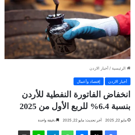
الرئيسية
/
أخبار الاردن
أخبار الاردن
إقتصاد وأعمال
انخفاض الفاتورة النفطية للأردن
بنسبة 6.4% للربع الأول من 2025
مايو 22, 2025
آخر تحديث: مايو 22, 2025
دقيقة واحدة
فيسبوك
‫X
ماسنجر
واتساب
تيلقرام
لاين
مشاركة عبر البريد