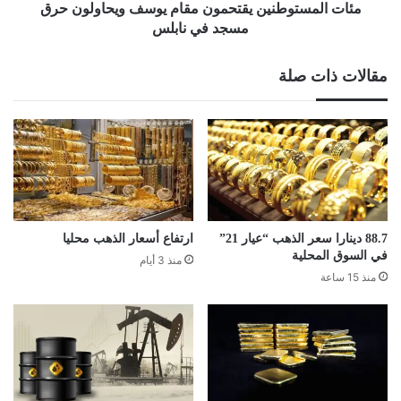
نابلس
مئات المستوطنين يقتحمون مقام يوسف ويحاولون حرق
مسجد في نابلس
مقالات ذات صلة
88.7 دينارا سعر الذهب “عيار 21”
ارتفاع أسعار الذهب محليا
في السوق المحلية
منذ 3 أيام
منذ 15 ساعة