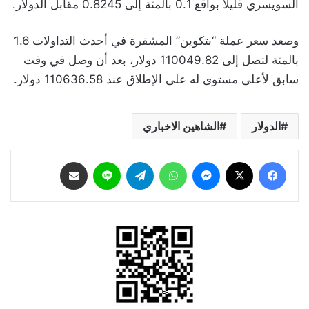
السويسري قليلًا بواقع 0.1 بالمئة إلى 0.8245 مقابل الدولار.
وصعد سعر عملة “بتكوين” المشفرة في أحدث التداولات 1.6
بالمئة لتصل إلى 110049.82 دولار، بعد أن وصل في وقت
سابق لأعلى مستوى له على الإطلاق عند 110636.58 دولار.
الدولار
الشاهين الاخباري
فيسبوك
‫X
ماسنجر
واتساب
تيلقرام
لاين
مشاركة عبر البريد