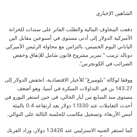
الشاهين الإخباري
دفعت المخاوف المالية والطلب الفاتر على سندات للخزانة
الأميركية الدولار إلى أدنى مستوى في أسبوعين مقابل الين
الياباني اليوم الخميس، بالتزامن مع محاولة الرئيس الأميركي
دونالد ترمب ” تمرير مشروع قانون شامل للإنفاق وخفض
الضرائب في الكونجرس”.
ووفقا لوكالة “بلومبرغ” للأخبار الاقتصادية، انخفض الدولار إلى
143.27 ين في التداولات المبكرة في آسيا، وهو أضعف
مستوى منذ السابع من أيار الحالي، في حين استقر اليورو في
أحدث التعاملات عند 1.1330 دولار بعد ارتفاعه 0.4 بالمئة
أمس الأربعاء، وتسجيل مكاسب للجلسة الثالثة على التوالي.
كما استقر الجنيه الاسترليني عند 1.3426 دولار، وزاد الفرنك