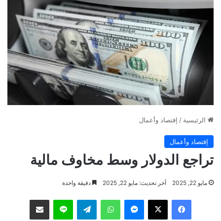
الرئيسية
/
إقتصاد وأعمال
إقتصاد وأعمال
تراجع الدولار وسط مخاوف مالية
مايو 22, 2025
آخر تحديث: مايو 22, 2025
دقيقة واحدة
فيسبوك
‫X
ماسنجر
واتساب
تيلقرام
لاين
مشاركة عبر البريد