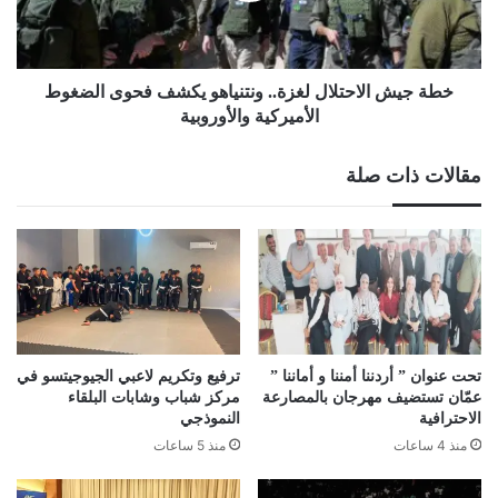
فحوى
الضغوط
الأميركية
والأوروبية
خطة جيش الاحتلال لغزة.. ونتنياهو يكشف فحوى الضغوط
الأميركية والأوروبية
مقالات ذات صلة
تحت عنوان ” أردننا أمننا و أماننا ”
ترفيع وتكريم لاعبي الجيوجيتسو في
عمّان تستضيف مهرجان بالمصارعة
مركز شباب وشابات البلقاء
الاحترافية
النموذجي
منذ 4 ساعات
منذ 5 ساعات