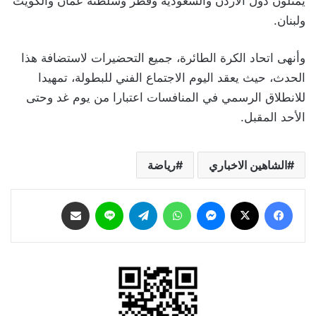
يمثلون دول الأردن والسعودية وقطر وسلطنة عمان والكويت
ولبنان.
وأنهى اتحاد الكرة الطائرة، جميع التحضيرات لاستضافة هذا
الحدث، حيث يعقد اليوم الاجتماع الفني للبطولة، تمهيدا
للانطلاق الرسمي في المنافسات اعتبارا من يوم غد وحتى
الأحد المقبل.
الشاهين الاخباري
رياضة
فيسبوك
‫X
ماسنجر
واتساب
تيلقرام
لاين
مشاركة عبر البريد