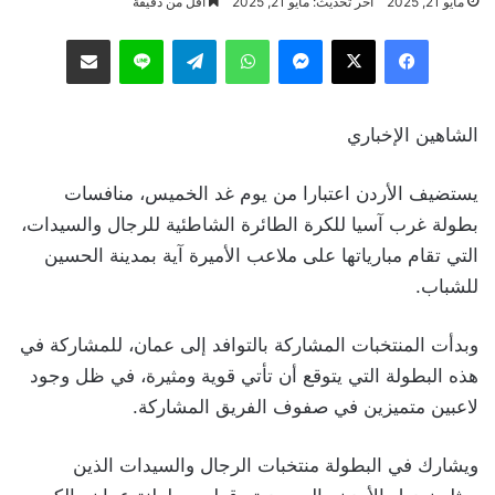
مايو 21, 2025
آخر تحديث: مايو 21, 2025
أقل من دقيقة
فيسبوك
‫X
ماسنجر
واتساب
تيلقرام
لاين
مشاركة عبر البريد
الشاهين الإخباري
يستضيف الأردن اعتبارا من يوم غد الخميس، منافسات
بطولة غرب آسيا للكرة الطائرة الشاطئية للرجال والسيدات،
التي تقام مبارياتها على ملاعب الأميرة آية بمدينة الحسين
للشباب.
وبدأت المنتخبات المشاركة بالتوافد إلى عمان، للمشاركة في
هذه البطولة التي يتوقع أن تأتي قوية ومثيرة، في ظل وجود
لاعبين متميزين في صفوف الفريق المشاركة.
ويشارك في البطولة منتخبات الرجال والسيدات الذين