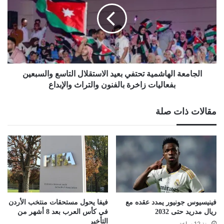
بعيد
الاستقلال
التاسع
والسبعين
بفعاليات
زاخرة
بالفنون
الجامعة الهاشمية تحتفي بعيد الاستقلال التاسع والسبعين
والتراث
بفعاليات زاخرة بالفنون والتراث والإبداع
والإبداع
مقالات ذات صلة
فينيسيوس جونيور يمدد عقده مع
فيفا يحول مستحقات منتخب الأردن
ريال مدريد حتى 2032
في كأس العرب بعد 8 أشهر من
التأخير
منذ 12 ساعة