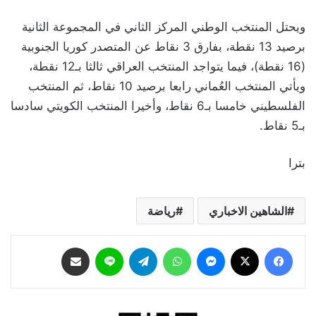
ويحتل المنتخب الوطني المركز الثاني في المجموعة الثانية
برصيد 13 نقطة، بفارق 3 نقاط عن المتصدر كوريا الجنوبية
(16 نقطة)، فيما يتواجد المنتخب العراقي ثالثا بـ12 نقطة،
ويأتي المنتخب العُماني رابعا برصيد 10 نقاط، ثم المنتخب
الفلسطيني خامسا بـ6 نقاط، وأخيرا المنتخب الكويتي سادسا
بـ5 نقاط.
بترا
الشاهين الاخباري
رياضة
فيسبوك
‫X
ماسنجر
واتساب
تيلقرام
لاين
مشاركة عبر البريد