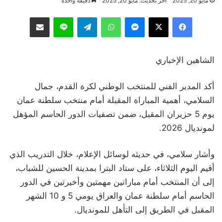
مايو 20, 2025
آخر تحديث: مايو 20, 2025
دقيقة واحدة
فيسبوك
‫X
ماسنجر
واتساب
تيلقرام
لاين
مشاركة عبر البريد
الشاهين الإخباري
أكد المدير الفني للمنتخب الوطني لكرة القدم، جمال
السلامي، أهمية المباراة المقبلة أمام منتخب سلطنة عمان
يوم 5 حزيران المقبل، ضمن تصفيات الدور الحاسم المؤهل
لمونديال 2026.
وأشار سلامي، في حديثه لوسائل الإعلام، خلال التدريب الذي
أقيم اليوم الثلاثاء، على ستاد البترا بمدينة الحسين للشباب،
إلى أن المنتخب أمام مباراتين مهمتين وأخيرتين في الدور
الحاسم أمام سلطنة عمان والعراق يومي 5 و 10 الشهر
المقبل في الطريق إلى التأهل للمونديال.