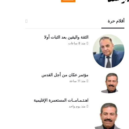
أقلام حرة
الثقة واليقين بعد الثبات أولا
منذ 8 ساعات
مؤتمر عمّان من أجل القدس
منذ 11 ساعة
اهـتـمـامــات المستعمرة الإقليمية
منذ يوم واحد