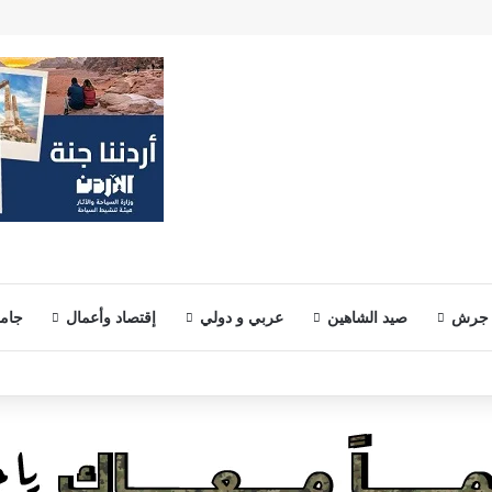
 جرش
صيد الشاهين
عربي و دولي
إقتصاد وأعمال
جامع