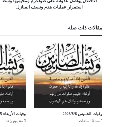
هدم
الاحتلال يواصل عدوانه على طولكرم ومخيميها وسط
ونسف
استمرار عمليات هدم ونسف المنازل
المنازل
مقالات ذات صلة
وفيات الخميس 2026/8/6
وفيات الأربعاء 2026/8/5
منذ 10 ساعات
منذ يوم واحد