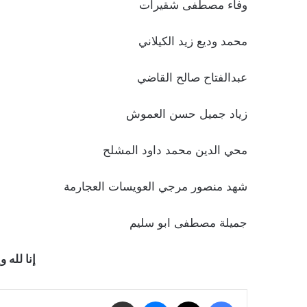
وفاء مصطفى شقيرات
محمد وديع زيد الكيلاني
عبدالفتاح صالح القاضي
زياد جميل حسن العموش
محي الدين محمد داود المشلح
شهد منصور مرجي العويسات العجارمة
جميلة مصطفى ابو سليم
إنا لله و
فيسبوك
‫X
ماسنجر
مشاركة عبر البريد