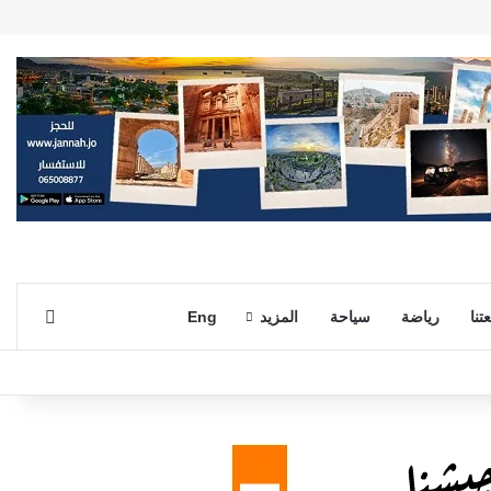
بحث ع
تنا
رياضة
سياحة
المزيد
Eng