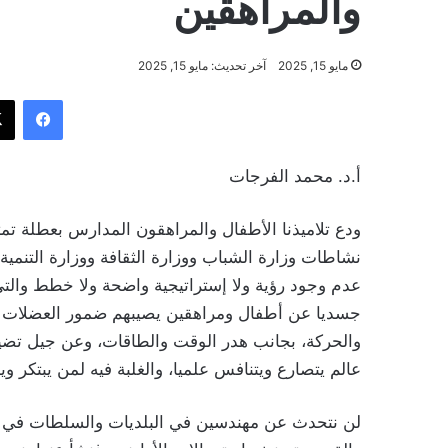
والمراهقين
مايو 15, 2025
آخر تحديث: مايو 15, 2025
فيسب
أ.د. محمد الفرجات
ودع تلاميذنا الأطفال والمراهقون المدارس بعطلة تمت
نشاطات وزارة الشباب ووزارة الثقافة ووزارة التنمية
عدم وجود رؤية ولا إستراتيجية واضحة ولا خطط والتي و
جسديا عن أطفال ومراهقين يصيبهم ضمور العضلات 
والحركة، بجانب هدر الوقت والطاقات، وعن جيل تضيع
عالم يتصارع ويتنافس علميا، والغلبة فيه لمن يبتكر ويط
لن نتحدث عن مهندسين في البلديات والسلطات في م