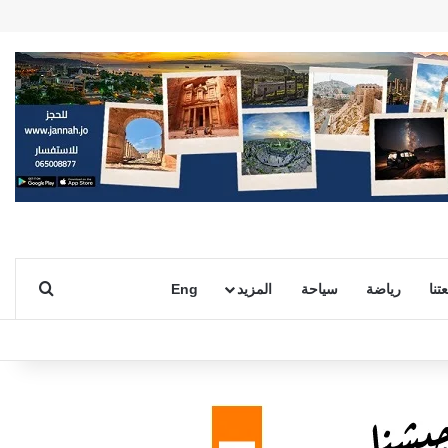
بحث ع
تنا
رياضة
سياحة
المزيد
Eng