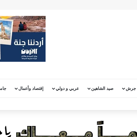
 جرش
صيد الشاهين
عربي و دولي
إقتصاد وأعمال
جامع