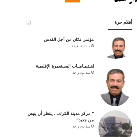
أقلام حرة
مؤتمر عمّان من أجل القدس
منذ 40 دقيقة
اهـتـمـامــات المستعمرة الإقليمية
منذ يوم واحد
” مركز مدينة الكرك… ينتظر أن ينبض
من جديد”
منذ يوم واحد