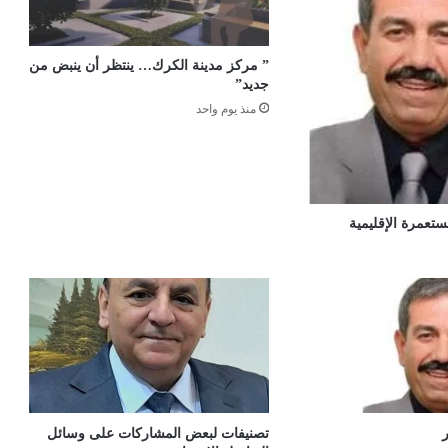
” مركز مدينة الكرك… ينتظر أن ينبض من
جديد”
منذ يوم واحد
مستعمرة الإقليمية
تصنيفات لبعض المشاركات على وسائل