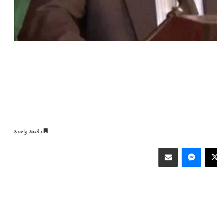
دقيقة واحدة
وك
‫X
ماسنجر
مشاركة عبر البريد