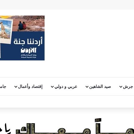
 جرش
صيد الشاهين
عربي و دولي
إقتصاد وأعمال
جامع