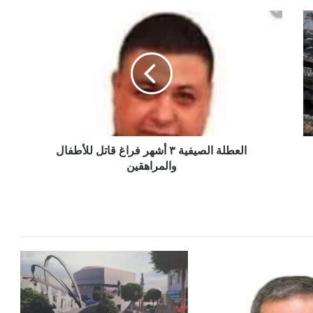
العطلة
الصيفية
٣
أشهر
فراغ
قاتل
للأطفال
والمراهقين
العطلة الصيفية ٣ أشهر فراغ قاتل للأطفال
والمراهقين