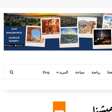
بحث ع
تنا
رياضة
سياحة
المزيد
Eng