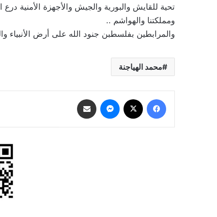
تحية للقايش والبورية والجيش والأجهزة الأمنية درع
ومملكتنا والهواشم ..
والمرابطين بفلسطبن جنود الله على أرض الأنبياء وا
محمد الهياجنة
فيسبوك
‫X
ماسنجر
مشاركة عبر البريد