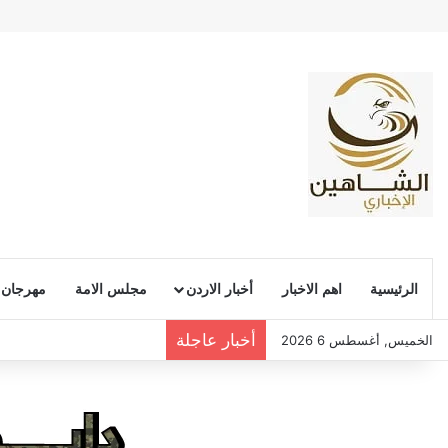
الرئيسية
اهم الاخبار
أخبار الاردن
مجلس الامة
مهرجان
أخبار عاجلة
الخميس, أغسطس 6 2026