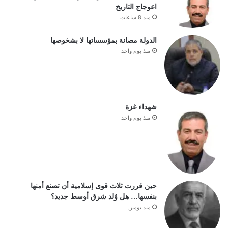
اعوجاج التاريخ
منذ 8 ساعات
الدولة مصانة بمؤسساتها لا بشخوصها
منذ يوم واحد
شهداء غزة
منذ يوم واحد
حين قررت ثلاث قوى إسلامية أن تصنع أمنها
بنفسها… هل وُلد شرق أوسط جديد؟
منذ يومين