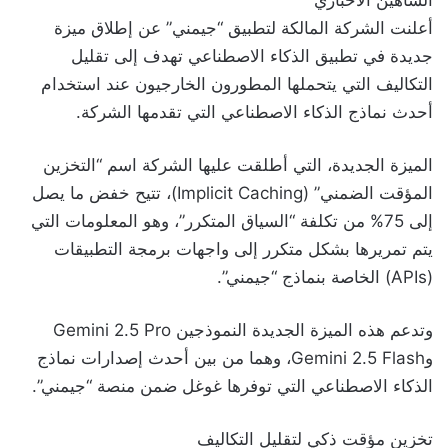
أعلنت الشركة المالكة لتطبيق “جيمني” عن إطلاق ميزة
جديدة في تطبيق الذكاء الاصطناعي تهدف إلى تقليل
التكاليف التي يتحملها المطورون الخارجيون عند استخدام
أحدث نماذج الذكاء الاصطناعي التي تقدمها الشركة.
الميزة الجديدة، التي أطلقت عليها الشركة اسم “التخزين
المؤقت الضمني” (Implicit Caching)، تتيح خفض ما يصل
إلى 75% من تكلفة “السياق المتكرر”، وهو المعلومات التي
يتم تمريرها بشكل متكرر إلى واجهات برمجة التطبيقات
(APIs) الخاصة بنماذج “جيمني”.
وتدعم هذه الميزة الجديدة النموذجين Gemini 2.5 Pro
وGemini 2.5 Flash، وهما من بين أحدث إصدارات نماذج
الذكاء الاصطناعي التي توفرها غوغل ضمن منصة “جيمني”.
تخزين مؤقت ذكي لتقليل التكاليف