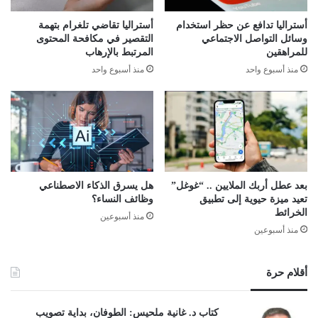
أستراليا تدافع عن حظر استخدام
أستراليا تقاضي تلغرام بتهمة
وسائل التواصل الاجتماعي
التقصير في مكافحة المحتوى
للمراهقين
المرتبط بالإرهاب
منذ أسبوع واحد
منذ أسبوع واحد
بعد عطل أربك الملايين .. “غوغل”
هل يسرق الذكاء الاصطناعي
تعيد ميزة حيوية إلى تطبيق
وظائف النساء؟
الخرائط
منذ أسبوعين
منذ أسبوعين
أقلام حرة
كتاب د. غانية ملحيس: الطوفان، بداية تصويب