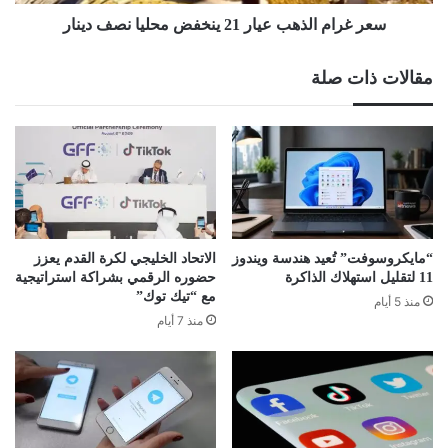
دينار
سعر غرام الذهب عيار 21 ينخفض محليا نصف دينار
مقالات ذات صلة
“مايكروسوفت” تُعيد هندسة ويندوز
الاتحاد الخليجي لكرة القدم يعزز
11 لتقليل استهلاك الذاكرة
حضوره الرقمي بشراكة استراتيجية
مع “تيك توك”
منذ 5 أيام
منذ 7 أيام