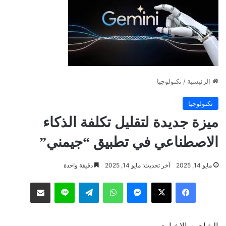
الرئيسية
/
تكنولوجيا
تكنولوجيا
ميزة جديدة لتقليل تكلفة الذكاء
الاصطناعي في تطبيق “جيمني”
مايو 14, 2025
آخر تحديث: مايو 14, 2025
دقيقة واحدة
فيسبوك
‫X
ماسنجر
واتساب
تيلقرام
لاين
مشاركة عبر البريد
الشاهين الاخباري