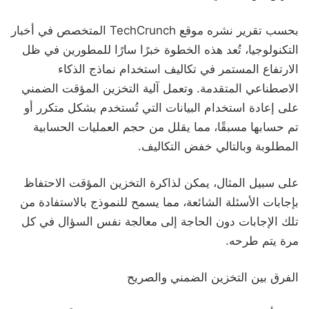
بحسب تقرير نشره موقع TechCrunch المتخصص في أخبار
التكنولوجيا، تُعد هذه الخطوة خبرًا سارًا للمطورين في ظل
الارتفاع المستمر في تكاليف استخدام نماذج الذكاء
الاصطناعي المتقدمة. وتعمل آلية التخزين المؤقت الضمني
على إعادة استخدام البيانات التي تُستخدم بشكل متكرر أو
تم حسابها مسبقًا، مما يقلل من حجم العمليات الحسابية
المطلوبة وبالتالي خفض التكاليف.
على سبيل المثال، يمكن لذاكرة التخزين المؤقت الاحتفاظ
بإجابات الأسئلة الشائعة، مما يسمح للنموذج بالاستفادة من
تلك الإجابات دون الحاجة إلى معالجة نفس السؤال في كل
مرة يتم طرحه.
الفرق بين التخزين الضمني والصريح