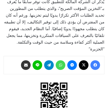
يُذكر أن الشركة المالكة للتطبيق كانت توفر سابقًا ما يُعرف
بـ”التخزين المؤقت الصريح”، والذي يتطلب من المطورين
تحديد الطلبات الأكثر تكرارًا يدويًا ليتم تخزينها. ورغم أنه كان
من المفترض أن يؤدي ذلك إلى توفير التكاليف، إلا أن تطبيقه
كان يتطلب مجهودًا يدويًا إضافيًا. أما النظام الجديد، فيقوم
تلقائيًا بالتعرف على السياقات المتكررة وتخزينها، مما يجعل
العملية أكثر كفاءة وسلاسة من حيث الوقت والتكلفة.
“الجزيرة”
فيسبوك
‫X
ماسنجر
واتساب
تيلقرام
لاين
مشاركة عبر البريد