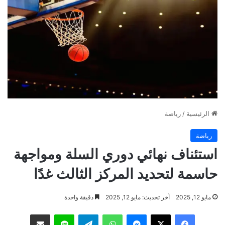
الرئيسية
/
رياضة
رياضة
استئناف نهائي دوري السلة ومواجهة
حاسمة لتحديد المركز الثالث غدًا
مايو 12, 2025
آخر تحديث: مايو 12, 2025
دقيقة واحدة
فيسبوك
‫X
ماسنجر
واتساب
تيلقرام
لاين
مشاركة عبر البريد