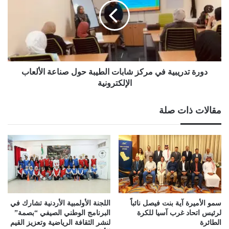
مركز
شابات
الطيبة
حول
صناعة
الألعاب
الإلكترونية
دورة تدريبية في مركز شابات الطيبة حول صناعة الألعاب
الإلكترونية
مقالات ذات صلة
سمو الأميرة آية بنت فيصل نائباً
اللجنة الأولمبية الأردنية تشارك في
لرئيس اتحاد غرب آسيا للكرة
البرنامج الوطني الصيفي “بصمة”
الطائرة
لنشر الثقافة الرياضية وتعزيز القيم