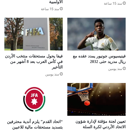
الأولمبية
منذ 15 ساعة
منذ 15 ساعة
فينيسيوس جونيور يمدد عقده مع
فيفا يحول مستحقات منتخب الأردن
ريال مدريد حتى 2032
في كأس العرب بعد 8 أشهر من
التأخير
منذ يومين
منذ يومين
تعيين لجنة مؤقتة لإدارة شؤون
“اتحاد القدم” يلزم أندية محترفين
الاتحاد الأردني لكرة السلة
بتسديد مستحقات مالية للاعبين