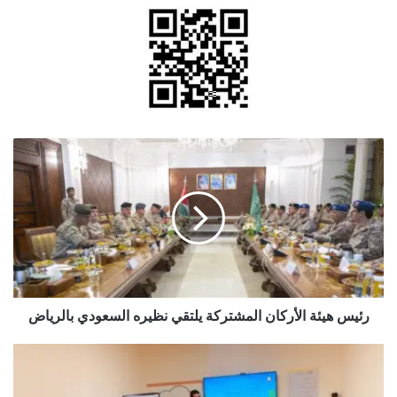
رئيس
هيئة
الأركان
المشتركة
يلتقي
نظيره
السعودي
بالرياض
رئيس هيئة الأركان المشتركة يلتقي نظيره السعودي بالرياض
دورة
تدريبية
في