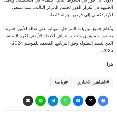
الأول إلى فوز في الشوط الثاني، ليتقدم في السلسلة. ويأمل
الجبيهة في تكرار الفوز لحسم المركز الثالث، فيما يسعى
الأرثوذكسي إلى فرض مباراة فاصلة.
وتُقام جميع مباريات المراحل النهائية على صالة الأمير حمزة،
بحضور جماهيري وتحت إشراف الاتحاد الأردني لكرة السلة،
الذي ينظم البطولة وفق البرنامج المعتمد للموسم 2024-
2025.
بترا
الشاهين الاخباري
رياضة
فيسبوك
‫X
ماسنجر
واتساب
تيلقرام
لاين
مشاركة عبر البريد