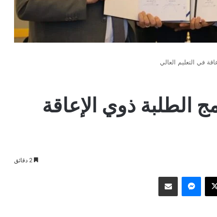
اقة في التعليم العالي
مج الطلبة ذوي الإعاقة
2 دقائق
وك
‫X
ماسنجر
مشاركة عبر البريد