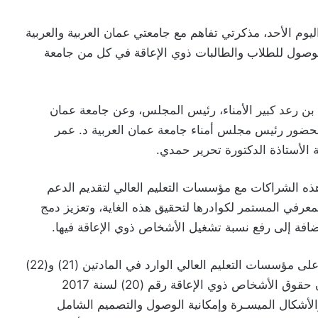
وم الأحد، مذكرتي تفاهم مع جامعتي عمان العربية والعربية
الوصول للطلاب والطالبات ذوي الإعاقة في كل من جامعة
بن رعد كبير الأمناء، رئيس المجلس، وعن جامعة عمان
ن بحضور رئيس مجلس أمناء جامعة عمان العربية د. عمر
 الأستاذة الدكتورة تحرير حمدي.
ه الشراكات مع مؤسسات التعليم العالي لتقديم الدعم
معرفي المستمر لكوادرها لتحقيق هذه الغاية، وتعزيز دمج
إضافة إلى رفع نسبة تشغيل الأشخاص ذوي الإعاقة فيها.
وتأتي مذكرتي التفاهم إنفاذاً للالتزام القانوني الواقع على مؤسسات التعليم العالي الوارد في المادتين (21) و(22)
وانطلاقاً من المبادئ الواردة في المادة (4) من قانون حقوق الأشخاص ذوي الإعاقة رقم (20) لسنة 2017
والأشكال الميسـرة وإمكانية الوصول والتصميم الشامل