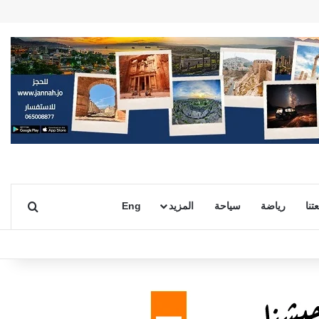
بحث ع
تنا
رياضة
سياحة
المزيد
Eng