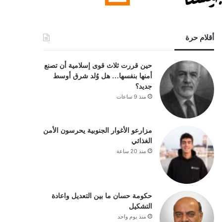
أقلام حرة
حين قررت ثلاث قوى إسلامية أن تصنع
أمنها بنفسها… هل وُلد شرق أوسط
جديد؟
منذ 9 ساعات
مزارعو الأغوار الجنوبية يحرسون الأمن
الغذائي
منذ 20 ساعة
حكومة حسان ما بين التعديل واعادة
التشكيل
منذ يوم واحد