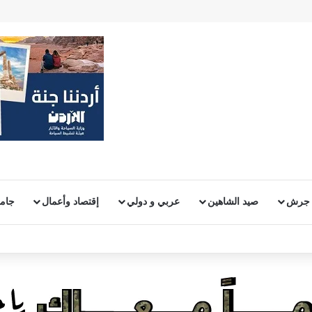
 جرش
صيد الشاهين
عربي و دولي
إقتصاد وأعمال
جامع