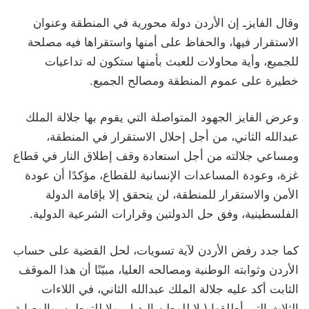
وقال الفايزـ إن الأردن دولة محورية في المنطقة وعنوان
الاستقرار فيها، والحفاظ على أمنها واستقراها فيه مصلحة
للجميع، وأية محاولات للعبث بأمنها ستكون له تداعيات
خطيرة على عموم المنطقة ومصالح الجميع.
وعرض الفايز الجهود المتواصلة التي يقوم بها جلالة الملك
عبدالله الثاني، من أجل إحلال الاستقرار في المنطقة،
ومساعي جلالته من أجل استعادة وقف إطلاق النار في قطاع
غزة، وعودة المساعدات الإنسانية للقطاع، مؤكدًا أن عودة
الأمن والاستقرار للمنطقة، لن يتحقق إلا بإقامة الدولة
الفلسطينية، وفق حل الدولتين وقرارات الشرعية الدولية.
كما جدد رفض الأردن لآية تسويات، لحل القضية على حساب
الأردن وثوابته الوطنية ومصالحه العليا، مبيّنًا أن هذا الموقف
الثابت أكد عليه جلالة الملك عبدالله الثاني، في اللاءات
الثلاث التي أطلقها ( لا للوطن البديل، ولا للتوطين، والوصاية