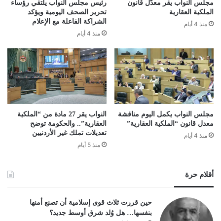
مجلس النواب يقر معدّل قانون
رئيس مجلس النواب يلتقي رؤساء
الملكية العقارية
تحرير الصحف اليومية ويؤكد
الشراكة الفاعلة مع الإعلام
منذ 4 أيام
منذ 4 أيام
مجلس النواب يكمل اليوم مناقشة
النواب يقر 27 مادة من “الملكية
معدل قانون “الملكية العقارية”
العقارية”.. والحكومة توضح
تعديلات تملك غير الأردنيين
منذ 4 أيام
منذ 5 أيام
أقلام حرة
حين قررت ثلاث قوى إسلامية أن تصنع أمنها
بنفسها… هل وُلد شرق أوسط جديد؟