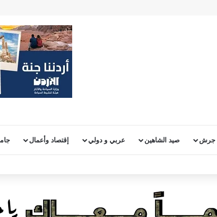
 جرش
صيد الشاهين
عربي و دولي
إقتصاد وأعمال
جامع