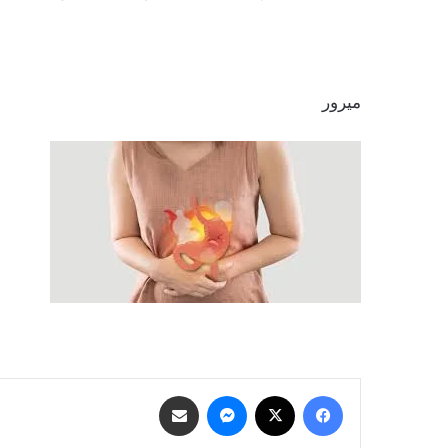
ميرور
فيسبوك
‫X
ماسنجر
مشاركة عبر البريد