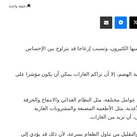
دقيقة واحدة
وك
‫X
ماسنجر
مشاركة عبر البريد
نها الكثيرون، وتسبب إزعاجا قد يتراوح بين الإحساس
ة الهضم، إلا أن تراكم الغازات يمكن أن يكون مؤشرا على
وامل مختلفة، مثل النظام الغذائي والانتفاخ والحرقة
غذية، مثل الأطعمة المصنعة والمشروبات الغازية
، أن تزيد من الغازات.
 والتقليل من تناول الطعام بسرعة، لأن ذلك قد يؤدي إلى