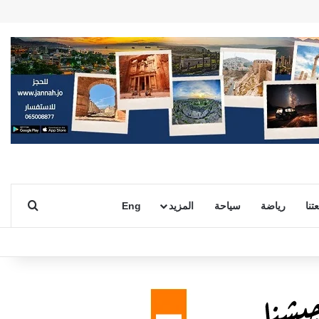
بحث ع
تنا
رياضة
سياحة
المزيد
Eng