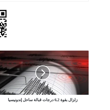
زلزال
بقوة
6,2
درجات
قبالة
ساحل
إندونيسيا
زلزال بقوة 6,2 درجات قبالة ساحل إندونيسيا