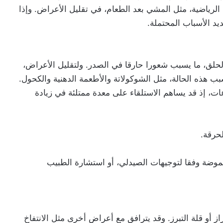
ن الرياضية، مثل المشي بعد الطعام، في تقليل الأعراض. وإذا
د الأسباب المحتملة.
حلق، ما يسبب شعورا حارقا في الصدر. ولتقليل الأعراض،
ب هذه الحالة، مثل الشوكولاتة والأطعمة الدهنية والكحول.
ضا تناول الطعام قبل النوم بثلاث إلى 4 ساعات، إذ قد يساهم الاستلقاء على معدة ممتلئة في زيادة
حرقة.
وضة وفقا لتوجيهات الصيدلي، أو استشارة الطبيب
 أو قلة التبرز. وقد يترافق مع أعراض أخرى مثل الانتفاخ