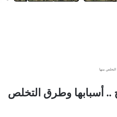
 التخلص منها
خ .. أسبابها وطرق التخلص