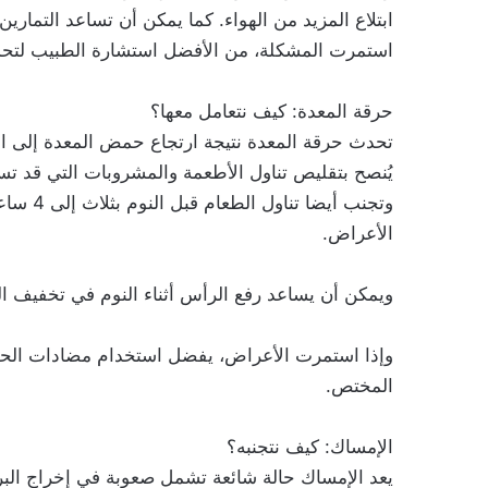
ابتلاع المزيد من الهواء. كما يمكن أن تساعد التماري
استمرت المشكلة، من الأفضل استشارة الطبيب لتحدي
حرقة المعدة: كيف نتعامل معها؟
تحدث حرقة المعدة نتيجة ارتجاع حمض المعدة إلى ال
يُنصح بتقليص تناول الأطعمة والمشروبات التي قد تسب
وتجنب أي
الأعراض.
ويمكن أن يساعد رفع الرأس أثناء النوم في تخفيف ال
وإذا استمرت الأعراض، يفضل استخدام مضادات الحم
المختص.
الإمساك: كيف نتجنبه؟
يعد الإمساك حالة شائعة تشمل صعوبة في إخراج البراز