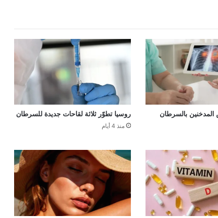
 المدخنين بالسرطان
روسيا تطوّر ثلاثة لقاحات جديدة للسرطان
منذ 4 أيام