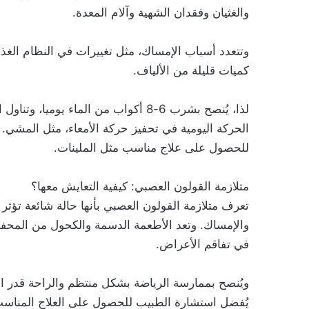
والغثيان وفقدان الشهية وآلام المعدة.
وتتعدد أسباب الإمساك، مثل تغييرات في النظام الغذ
كميات قليلة من الألياف.
لذا، يُنصح بشرب 6-8 أكواب من الماء ي
الحركة اليومية في تحفيز حركة الأمعاء، مثل المش
للحصول على علاج مناسب مثل الملينات.
متلازمة القولون العصبي: كيفية التعايش معها؟
تعرف متلازمة القولون العصبي بأنها حالة شائعة تؤثر
والإمساك. وتعد الأطعمة الدسمة والكحول من المحفزات
في تفاقم الأعراض.
ويُنصح بممارسة الرياضة بشكل منتظم والراحة قدر ا
يُفضل استشارة الطبيب للحصول على العلاج المناسب