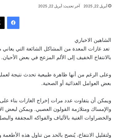
أبريل 22, 2025
آخر تحديث: أبريل 22, 2025
فيسب
الشاهين الاخباري
تعد غازات المعدة من المشاكل الشائعة التي يعاني م
بالانتفاخ الخفيف إلى الألم المزعج في بعض الأحيان.
وعلى الرغم من أنها ظاهرة طبيعية تحدث نتيجة لعملي
بعض العوامل الغذائية أو الصحية.
ويمكن أن يتفاوت عدد مرات إخراج الغازات بناء على ع
والإمساك ومتلازمة القولون العصبي. ويمكن لبعض الأ
والخضراوات الغنية بالألياف والفواكه المجففة والبصل
ولتقليل الانتفاخ، يُنصح بالحد من تناول هذه الأطعمة