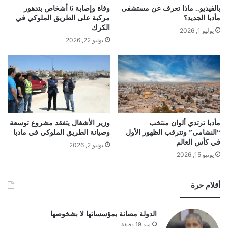
بالفيديو.. ماذا تعرف عن مستشفى
وفاة وإصابة 6 أشخاص بتدهور
مأدبا الجديد؟
مركبة على الطريق الملوكي في
الكرك
يوليو 1, 2026
يونيو 22, 2026
مأدبا ترتدي ألوان منتخب
وزير الأشغال يتفقد مشروع توسعة
“النشامى” وتترقب الظهور الأول
وصيانة الطريق الملوكي في مادبا
في كأس العالم
يونيو 2, 2026
يونيو 15, 2026
أقلام حرة
الدولة مصانة بمؤسساتها لا بشخوصها
منذ 19 دقيقة