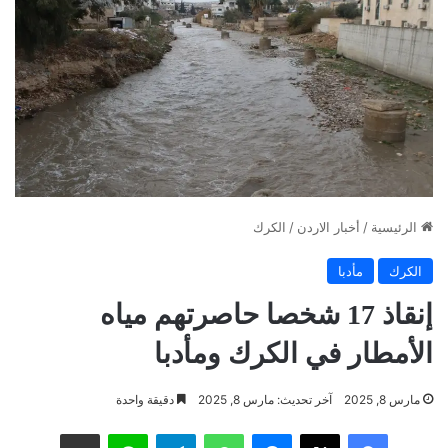
الرئيسية
/
أخبار الاردن
/
الكرك
الكرك
مأدبا
إنقاذ 17 شخصا حاصرتهم مياه
الأمطار في الكرك ومأدبا
مارس 8, 2025
آخر تحديث: مارس 8, 2025
دقيقة واحدة
فيسبوك
‫X
ماسنجر
واتساب
تيلقرام
لاين
مشاركة عبر البريد