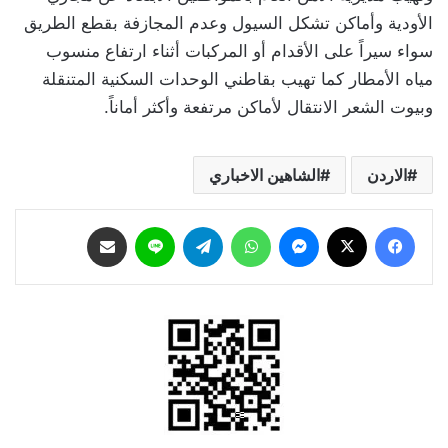
الأودية وأماكن تشكل السيول وعدم المجازفة بقطع الطريق
سواء سيراً على الأقدام أو المركبات أثناء ارتفاع منسوب
مياه الأمطار كما تهيب بقاطني الوحدات السكنية المتنقلة
وبيوت الشعر الانتقال لأماكن مرتفعة وأكثر أماناً.
الاردن
الشاهين الاخباري
فيسبوك
‫X
ماسنجر
واتساب
تيلقرام
لاين
مشاركة عبر البريد