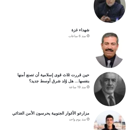
شهداء غزة
منذ 6 ساعات
حين قررت ثلاث قوى إسلامية أن تصنع أمنها
بنفسها… هل وُلد شرق أوسط جديد؟
منذ 19 ساعة
مزارعو الأغوار الجنوبية يحرسون الأمن الغذائي
منذ يوم واحد