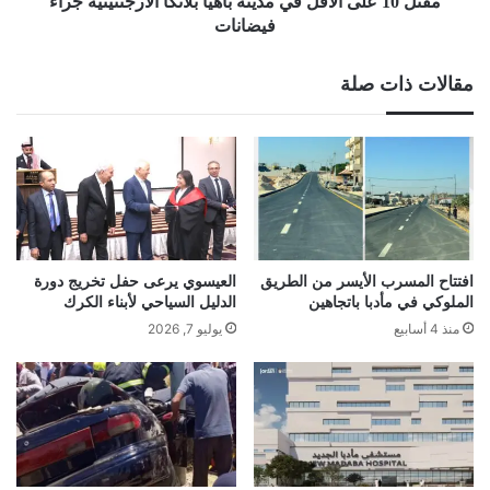
مقتل 10 على الأقل في مدينة باهيا بلانكا الأرجنتينية جراء
فيضانات
فيضانات
مقالات ذات صلة
افتتاح المسرب الأيسر من الطريق
العيسوي يرعى حفل تخريج دورة
الملوكي في مأدبا باتجاهين
الدليل السياحي لأبناء الكرك
منذ 4 أسابيع
يوليو 7, 2026