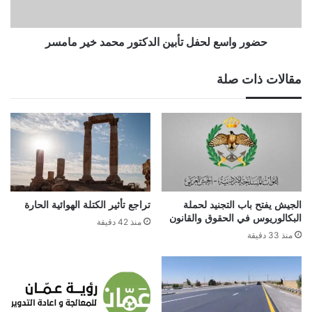
مامسر
حضور واسع لحفل تأبين الدكتور محمد خير مامسر
مقالات ذات صلة
الجيش يفتح باب التجنيد لحملة
تراجع تأثير الكتلة الهوائية الحارة
البكالوريوس في الحقوق والقانون
منذ 42 دقيقة
منذ 33 دقيقة