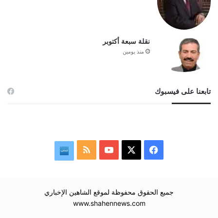
نقلة سبعة أكتوبر
منذ يومين
تابعنا على فيسبوك
‫X
فيسبوك
‫YouTube
ملخص
نبض
الموقع
RSS
جميع الحقوق محفوظة لموقع الشاهين الإخباري
www.shahennews.com