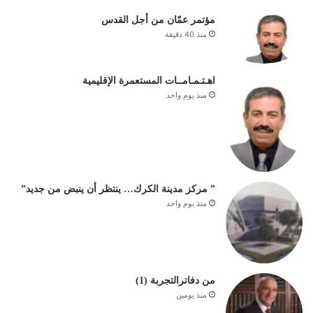
مؤتمر عمّان من أجل القدس
منذ 40 دقيقة
اهـتـمـامــات المستعمرة الإقليمية
منذ يوم واحد
” مركز مدينة الكرك… ينتظر أن ينبض من جديد”
منذ يوم واحد
من دفاترالتجربة (1)
منذ يومين