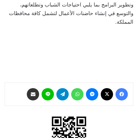
وتطوير البرامج بما يلبي احتياجات الشباب وتطلعاتهم،
والتوسع في إنشاء حاضنات الأعمال لتشمل كافة محافظات
المملكة.
فيسبوك
‫X
ماسنجر
واتساب
تيلقرام
لاين
مشاركة عبر البريد