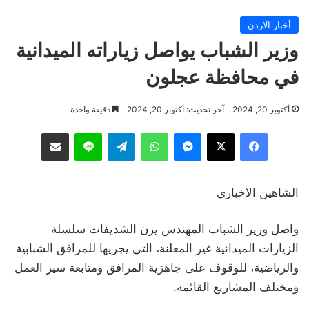
أخبار الاردن
وزير الشباب يواصل زياراته الميدانية
في محافظة عجلون
أكتوبر 20, 2024
آخر تحديث: أكتوبر 20, 2024
دقيقة واحدة
فيسبوك
‫X
ماسنجر
واتساب
تيلقرام
لاين
مشاركة عبر البريد
الشاهين الاخباري
واصل وزير الشباب المهندس يزن الشديفات سلسلة
الزيارات الميدانية غير المعلنة، التي يجريها للمرافق الشبابية
والرياضية، للوقوف على جاهزية المرافق ومتابعة سير العمل
ومختلف المشاريع القائمة.