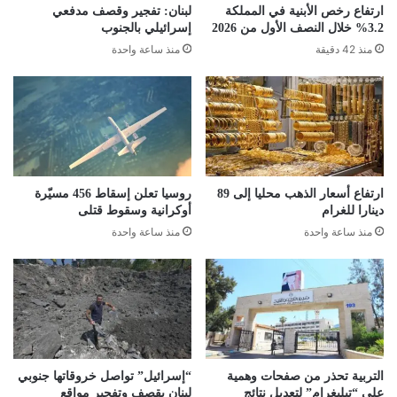
ارتفاع رخص الأبنية في المملكة
لبنان: تفجير وقصف مدفعي
3.2% خلال النصف الأول من 2026
إسرائيلي بالجنوب
منذ 42 دقيقة
منذ ساعة واحدة
ارتفاع أسعار الذهب محليا إلى 89
روسيا تعلن إسقاط 456 مسيّرة
دينارا للغرام
أوكرانية وسقوط قتلى
منذ ساعة واحدة
منذ ساعة واحدة
التربية تحذر من صفحات وهمية
“إسرائيل” تواصل خروقاتها جنوبي
على “تيليغرام” لتعديل نتائج
لبنان بقصف وتفجير مواقع