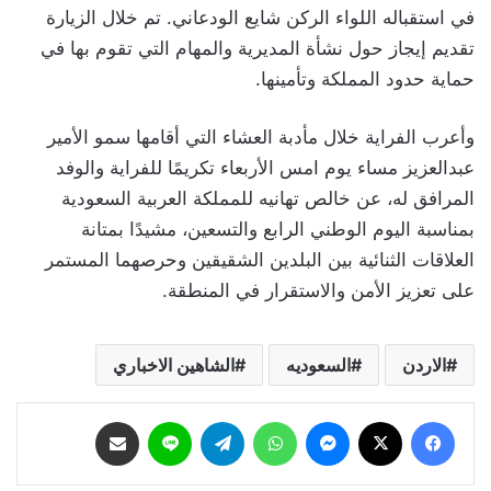
في استقباله اللواء الركن شايع الودعاني. تم خلال الزيارة
تقديم إيجاز حول نشأة المديرية والمهام التي تقوم بها في
حماية حدود المملكة وتأمينها.
وأعرب الفراية خلال مأدبة العشاء التي أقامها سمو الأمير
عبدالعزيز مساء يوم امس الأربعاء تكريمًا للفراية والوفد
المرافق له، عن خالص تهانيه للمملكة العربية السعودية
بمناسبة اليوم الوطني الرابع والتسعين، مشيدًا بمتانة
العلاقات الثنائية بين البلدين الشقيقين وحرصهما المستمر
على تعزيز الأمن والاستقرار في المنطقة.
الاردن
السعوديه
الشاهين الاخباري
فيسبوك
‫X
ماسنجر
واتساب
تيلقرام
لاين
مشاركة عبر البريد