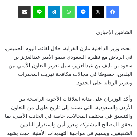
فيسبوك
‫X
ماسنجر
واتساب
تيلقرام
لاين
مشاركة عبر البريد
الشاهين الإخباري
بحث وزير الداخلية مازن الفراية، خلال لقائه، اليوم الخميس،
في الرياض مع نظيره السعودي سمو الأمير عبدالعزيز بن
سعود بن نايف بن عبدالعزيز، سبل تعزيز التعاون الأمني بين
البلدين، خصوصًا في مجالات مكافحة تهريب المخدرات
وتعزيز الرقابة على الحدود.
وأكد الوزيران على متانة العلاقات الأخوية الراسخة بين
الأردن والسعودية، التي تستند إلى تاريخ طويل من التعاون
والتنسيق في مختلف المجالات، خاصة في الجانب الأمني، بما
يحقق المصالح المشتركة ويعزز أمن واستقرار البلدين
الشقيقين، ويسهم في مواجهة التهديدات الأمنية، حيث يشهد