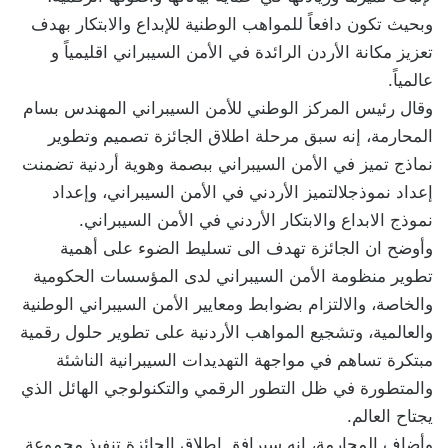
وبحيث تكون دافعاً للمواهب الوطنية للإبداع والابتكار بهدف
تعزيز مكانة الأردن الرائدة في الأمن السيبراني اقليمياً و
عالمياً.
وقال رئيس المركز الوطني للأمن السيبراني المهندس بسام
المحارمة، إنه سبق مرحلة اطلاق الجائزة تصميم وتطوير
نماذج تميز في الأمن السيبراني ببصمة وهوية أردنية تضمنت
إعداد نموذجلالتميز الأردني في الأمن السيبراني، وإعداد
نموذج الابداع والابتكار الأردني في الأمن السيبراني.
وأوضح ان الجائزة تهدف الى تسليط الضوء على أهمية
تطوير منظومة الأمن السيبراني لدى المؤسسات الحكومية
والخاصة، والالتزام بضوابط ومعايير الأمن السيبراني الوطنية
والعالمية، وتشجيع المواهب الأردنية على تطوير حلول رقمية
مبتكرة تساهم في مواجهة التهديدات السيبرانية الناشئة
والمتطورة في ظل التطور الرقمي والتكنولوجي الهائل الذي
يجتاح العالم.
وأضاف المحارمة، انه سيرافق اطلاق الجائزة تنفيذ مجموعة