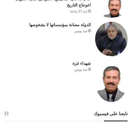
اعوجاج التاريخ
منذ 21 ساعة
الدولة مصانة بمؤسساتها لا بشخوصها
منذ يومين
شهداء غزة
منذ يومين
تابعنا على فيسبوك