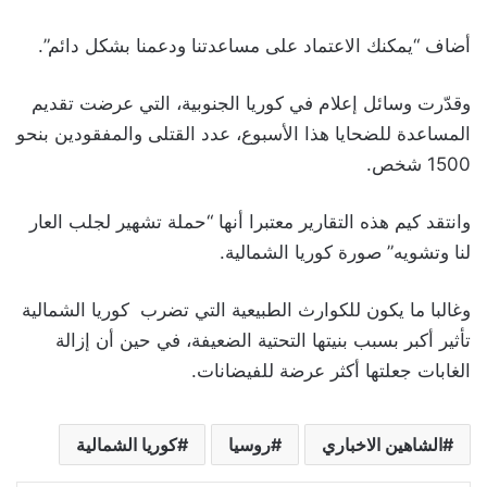
أضاف “يمكنك الاعتماد على مساعدتنا ودعمنا بشكل دائم”.
وقدّرت وسائل إعلام في كوريا الجنوبية، التي عرضت تقديم
المساعدة للضحايا هذا الأسبوع، عدد القتلى والمفقودين بنحو
1500 شخص.
وانتقد كيم هذه التقارير معتبرا أنها “حملة تشهير لجلب العار
لنا وتشويه” صورة كوريا الشمالية.
وغالبا ما يكون للكوارث الطبيعية التي تضرب كوريا الشمالية
تأثير أكبر بسبب بنيتها التحتية الضعيفة، في حين أن إزالة
الغابات جعلتها أكثر عرضة للفيضانات.
الشاهين الاخباري
روسيا
كوريا الشمالية