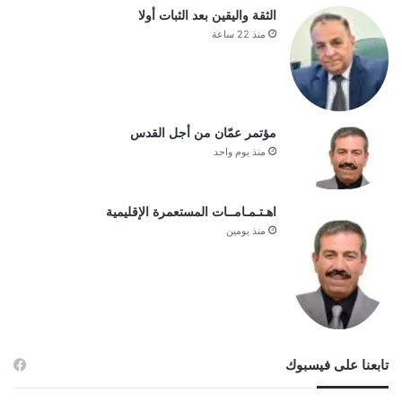
الثقة واليقين بعد الثبات أولا
منذ 22 ساعة
مؤتمر عمّان من أجل القدس
منذ يوم واحد
اهـتـمـامــات المستعمرة الإقليمية
منذ يومين
تابعنا على فيسبوك