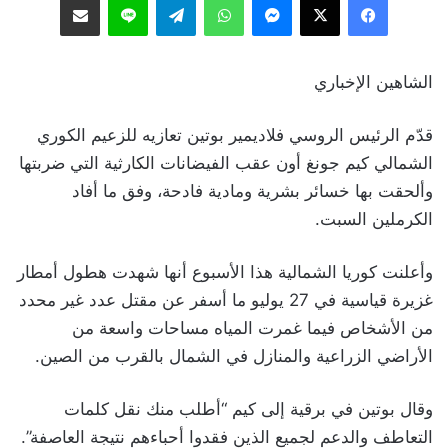
الشاهين الإخباري
قدّم الرئيس الروسي فلاديمير بوتين تعازيه للزعيم الكوري
الشمالي كيم جونغ أون عقب الفيضانات الكارثية التي ضربتها
وألحقت بها خسائر بشرية ومادية فادحة، وفق ما أفاد
الكرملين السبت.
وأعلنت كوريا الشمالية هذا الأسبوع أنها شهدت هطول أمطار
غزيرة قياسية في 27 يوليو ما أسفر عن مقتل عدد غير محدد
من الأشخاص فيما غمرت المياه مساحات واسعة من
الأراضي الزراعية والمنازل في الشمال بالقرب من الصين.
وقال بوتين في برقية إلى كيم “أطلب منك نقل كلمات
التعاطف والدعم لجميع الذين فقدوا أحباءهم نتيجة العاصفة”.