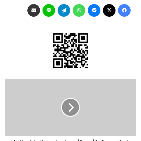
فيسبوك
‫X
ماسنجر
واتساب
تيلقرام
لاين
مشاركة عبر البريد
ولي
العهد
يشكر
الأسرة
الأردنية
لمشاعرهم
الصادقة
والنبيلة
بعد