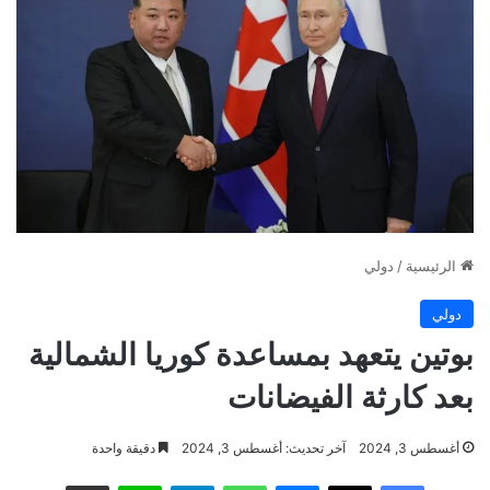
الرئيسية
/
دولي
دولي
بوتين يتعهد بمساعدة كوريا الشمالية
بعد كارثة الفيضانات
أغسطس 3, 2024
آخر تحديث: أغسطس 3, 2024
دقيقة واحدة
فيسبوك
‫X
ماسنجر
واتساب
تيلقرام
لاين
مشاركة عبر البريد