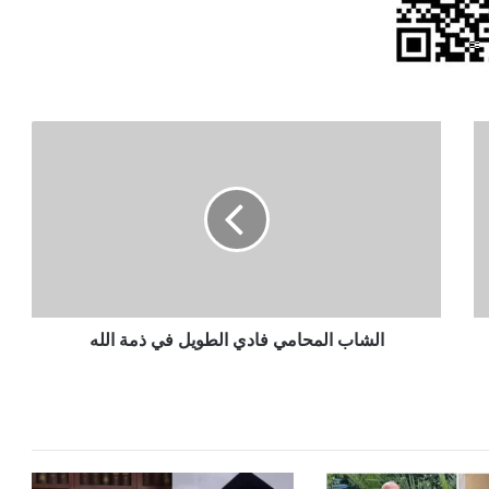
الشاب
المحامي
فادي
الطويل
في
ذمة
الله
الشاب المحامي فادي الطويل في ذمة الله