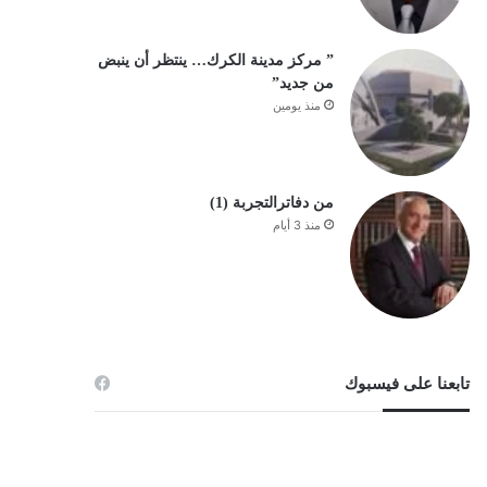
” مركز مدينة الكرك… ينتظر أن ينبض
من جديد”
منذ يومين
من دفاترالتجربة (1)
منذ 3 أيام
تابعنا على فيسبوك