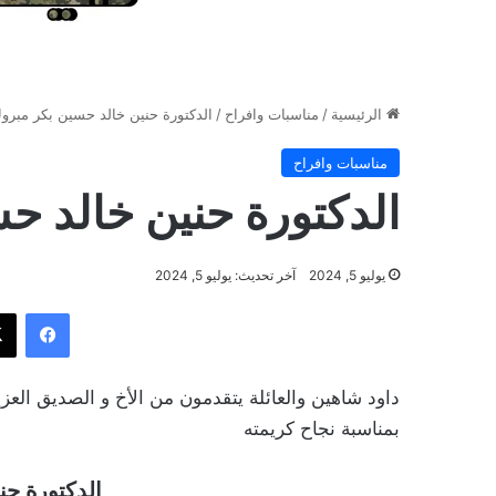
الرئيسية
/
مناسبات وافراح
/
الدكتورة حنين خالد حسين بكر مبروك
مناسبات وافراح
الدكتورة حنين خالد ح
يوليو 5, 2024
آخر تحديث: يوليو 5, 2024
فيسب
داود شاهين والعائلة يتقدمون من الأخ و الصديق العزيز
بمناسبة نجاح كريمته
الدكتورة حن