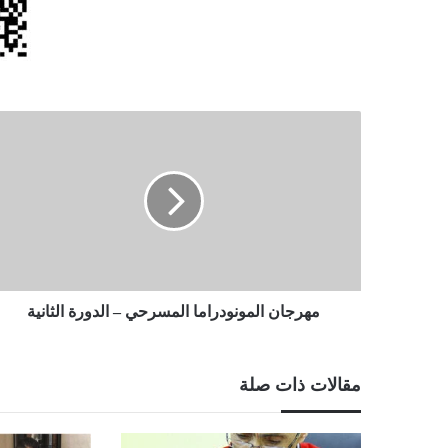
مهرجان
المونودراما
المسرحي
–
الدورة
الثانية
مهرجان المونودراما المسرحي – الدورة الثانية
مقالات ذات صلة