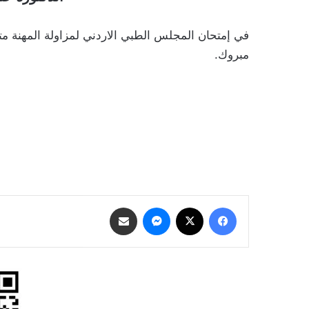
في إمتحان المجلس الطبي الاردني لمزاولة المهنة متمن
مبروك.
فيسبوك
‫X
ماسنجر
مشاركة عبر البريد