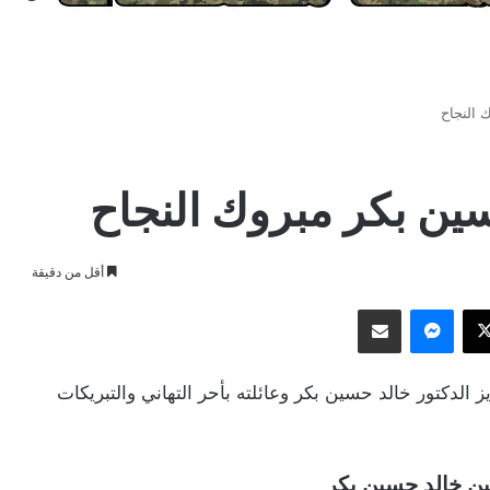
 النجاح
سين بكر مبروك النجاح
أقل من دقيقة
وك
‫X
ماسنجر
مشاركة عبر البريد
 الدكتور خالد حسين بكر وعائلته بأحر التهاني والتبريكات
ين خالد حسين بكر