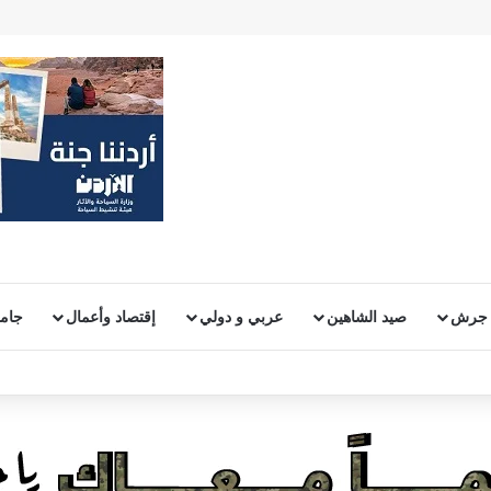
 جرش
صيد الشاهين
عربي و دولي
إقتصاد وأعمال
جامع