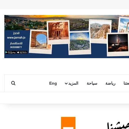
بحث ع
تنا
رياضة
سياحة
المزيد
Eng