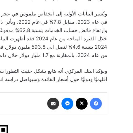
خلال الفترة المتاحة من ع
من عام 2024، بالمقارنة مع 1.7 مليار دولار خلال ذات الربع من العام الماضي.
ويؤكد البنك المركزي أنه يتابع بشكل حثيث التطورات ال
اقليميًا ودوليًا حول أسعار الفائدة وسيواصل دراسة ان
فيسبوك
‫X
ماسنجر
مشاركة عبر البريد