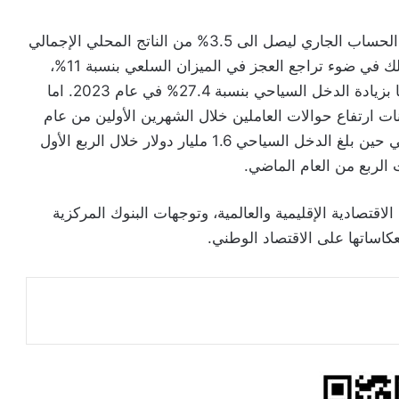
وتُشير البيانات الأولية إلى انخفاض ملموس في عجز الحساب الجاري ليصل الى 3.5% من الناتج المحلي الإجمالي
في عام 2023، مقابل 7.8% في عام 2022. ويأتي ذلك في ضوء تراجع العجز في الميزان السلعي بنسبة 11%،
وارتفاع فائض حساب الخدمات بنسبة 62.8% مدفوعًا بزيادة الدخل السياحي بنسبة 27.4% في عام 2023. اما
ام 2024 فقد أظهرت البيانات ارتفاع حوالات العاملين خلال الشهرين الأولين من عام
2024 بنسبة 4.6% لتصل الى 593.8 مليون دولار، في حين بلغ الدخل السياحي 1.6 مليار دولار خلال الربع الأول
اقتصادية الإقليمية والعالمية، وتوجهات البنوك المركزية
عكاساتها على الاقتصاد الوطني.