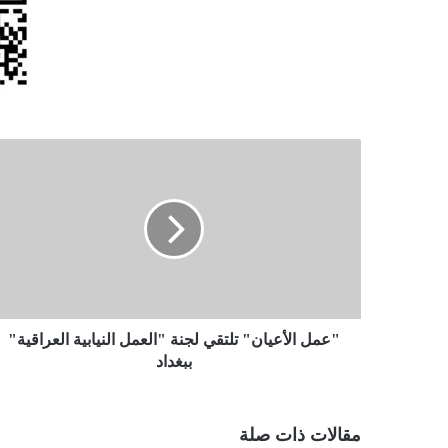
"عمل
الأعيان"
تلتقي
لجنة
"العمل
النيابية
العراقية"
ببغداد
"عمل الأعيان" تلتقي لجنة "العمل النيابية العراقية"
ببغداد
مقالات ذات صلة