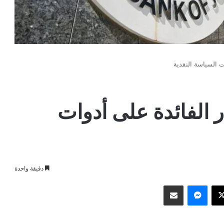
ت السياسة النقدية
 الفائدة على أدوات
دقيقة واحدة
وك
‫X
ماسنجر
مشاركة عبر البريد