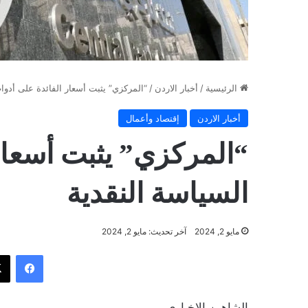
الرئيسية
/
أخبار الاردن
/
“المركزي” يثبت أسعار الفائدة على أدوا
أخبار الاردن
إقتصاد وأعمال
“المركزي” يثبت أسعار
السياسة النقدية
مايو 2, 2024
آخر تحديث: مايو 2, 2024
فيسب
الشاهين الاخباري