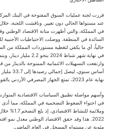
قررت لجنة عمليات السوق المفتوحة في البنك المركزي
عند مستواها الحالي دون تغيير. وناقشت اللجنة، خلال ا
في المملكة، والتي أظهرت متانة الاقتصاد الوطني وق
أساس سنوي،
نهاية عام 2023، تمتع الجهاز المصرفي الأردني بالقوة والمنعة.
وأسهم مواصلة تطبيق السياسات الاقتصادية المتوازنة
في احتواء الضغوط التضخمية في المملكة، مما أدى ال
مئوية عن مستواه المسجل في العام الماضي.