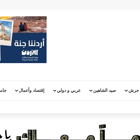
 جرش
صيد الشاهين
عربي و دولي
إقتصاد وأعمال
جامع