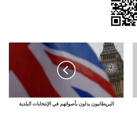
البريطانيون
يدلون
بأصواتهم
في
الإنتخابات
البلدية
البريطانيون يدلون بأصواتهم في الإنتخابات البلدية