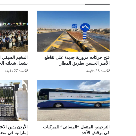
فتح حركات مرورية جديدة على تقاطع
المخيم الصيفي ال
الأمير الحسين بطريق المطار
يشعل شعلته الخم
منذ 23 دقيقة
منذ 27 دقيقة
الترخيص المتنقل “المسائي” للمركبات
الأردن يدين الاعت
في برقش الأحد
إماراتية في مض