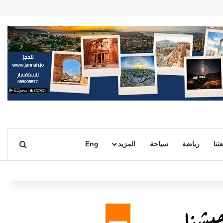
بحث ع
تنا
رياضة
سياحة
المزيد
Eng