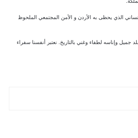
ملكة.
mercato بروح التسامح الانساني الذي يحظى به الأردن و الأمن المجتمعي الملحوظ
دتنا” : هذا البلد جميل وإناسه لطفاء وغني بالتاريخ. نعتبر أنفسنا سفراء