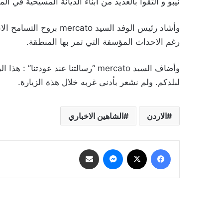
نيبو و التقوا بالعديد من أبناء الديانة المسيحية في الم
وأشاد رئيس الوفد السيد 
رغم الاحداث المؤسفة التي تمر بها المنطقة.
وأضاف السيد mercato “رسالتنا عند عو
لبلدكم. ولم نشعر بأدنى غربه خلال هذة الزيارة.
الاردن
الشاهين الاخباري
فيسبوك
‫X
ماسنجر
مشاركة عبر البريد