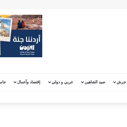
 جرش
صيد الشاهين
عربي و دولي
إقتصاد وأعمال
جامع