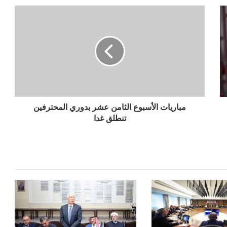
مباريات
الأسبوع
الثامن
عشر
بدوري
المحترفين
تنطلق
غدا
مباريات الأسبوع الثامن عشر بدوري المحترفين
تنطلق غدا