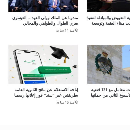
ة التعويض والمبادلة لتنفيذ
مندوبا عن الملك وولي العهد… العيسوي
 ميناء العقبة وتوسعة
يعزي الطوال والطواهي والمجالي
منذ 14 ساعة
مكافحة المخدرات تتعامل مع 121 قضية
إتاحة الاستعلام عن نتائج الثانوية العامة
أسبوع الثاني من حملتها
بطريقتين عبر “سند” فور إعلانها رسميا
منذ 15 ساعة