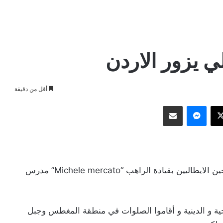
ي يزور الاردن
أقل من دقيقة
وك
‫X
ماسنجر
مشاركة عبر البريد
زار المملكة على مدار أسبوع وفد من الحجاج المسيحين الايطاليين بقيادة الراهب “Michele mercato” مدرس
 و الدينية و أقاموا الصلوات في منطقة المغطس وجبل