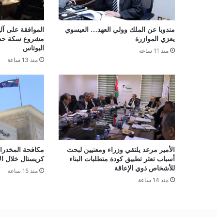
مندوبا عن الملك وولي العهد… العيسوي
الموافقة على آلي
يعزي الموازرة
مشروع سكة حديد
البوتاس
منذ 11 ساعة
منذ 13 ساعة
الأمير مرعد يلتقي وزراء ومعنيين لبحث
أسباب تعثر تطبيق كودة متطلبات البناء
كريستال خلال ال
للأشخاص ذوي الإعاقة
منذ 15 ساعة
منذ 14 ساعة