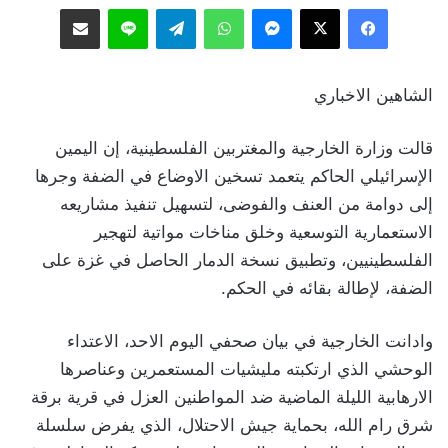
فيسبوك
‫X
ماسنجر
واتساب
تيلقرام
لاين
مشاركة عبر البريد
الشاهين الاخباري
قالت وزارة الخارجية والمغتربين الفلسطينية، إن اليمين
الإسرائيلي الحاكم يتعمد تسخين الاوضاع في الضفة وجرها
إلى دوامة من العنف والفوضى، لتسهيل تنفيذ مشاريعه
الاستعمارية التوسعية وخلق مناخات مواتية لتهجير
الفلسطينيين، وتطبيق نسخة الدمار الحاصل في غزة على
الضفة، لإطالة بقائه في الحكم.
وادانت الخارجية في بيان صحفي اليوم الاحد، الاعتداء
الوحشي الذي ارتكبته مليشيات المستعمرين وعناصرها
الارهابية الليلة الماضية ضد المواطنين العزل في قرية برقة
شرق رام الله، بحماية جيش الاحتلال، الذي يفرض سلسلة