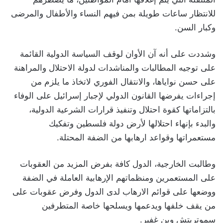
للانتظار ساعات طويلة بمن فيهم النساء والأطفال والمرضى
وكبار السن.
وشددت على أنه آن الأوان لوقف السياسة الدولية القائمة
على توجيه المطالبات والمناشدات لدولة الاحتلال والمراهنة
على حسن نواياها، والانتقال الفوري لاتخاذ ما يلزم من
إجراءات يفرضها القانون الدولي لإجبار إسرائيل على الوفاء
بالتزاماتها كقوة احتلال وتنفيذ قرارات الشرعية الدولية،
والبدء بإنهاء احتلالها لأرض دولة فلسطين وتفكيك
مستعمراتها وقواعد ارهابها من الضفة المحتلة.
وطالبت الخارجية، الدول كافة بفرض المزيد من العقوبات
على المستعمرين ومنظماتهم الإرهابية العاملة في الضفة
ووضعها على قوائم الارهاب لدى الدول وفرض عقوبات على
من يقف خلفها ويدعمها ويسلحها خاصة المتطرفين
سموتريتش وبن غفير.