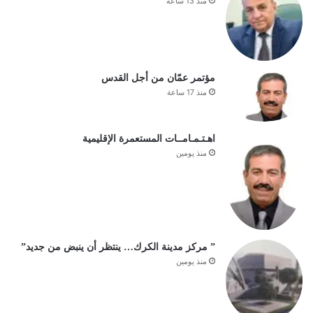
منذ 13 ساعة
مؤتمر عمّان من أجل القدس
منذ 17 ساعة
اهـتـمـامــات المستعمرة الإقليمية
منذ يومين
” مركز مدينة الكرك… ينتظر أن ينبض من جديد”
منذ يومين