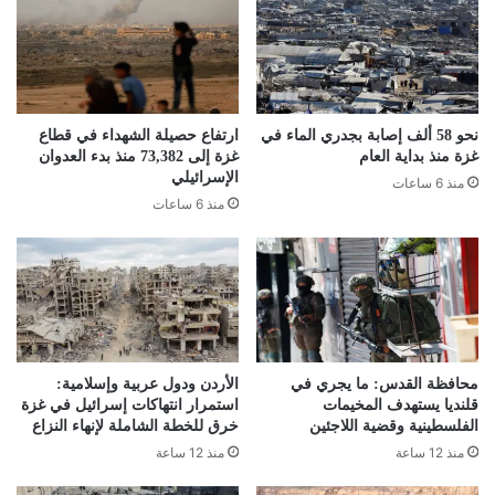
نحو 58 ألف إصابة بجدري الماء في
ارتفاع حصيلة الشهداء في قطاع
غزة منذ بداية العام
غزة إلى 73,382 منذ بدء العدوان
الإسرائيلي
منذ 6 ساعات
منذ 6 ساعات
محافظة القدس: ما يجري في
الأردن ودول عربية وإسلامية:
قلنديا يستهدف المخيمات
استمرار انتهاكات إسرائيل في غزة
الفلسطينية وقضية اللاجئين
خرق للخطة الشاملة لإنهاء النزاع
منذ 12 ساعة
منذ 12 ساعة