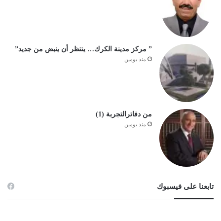
” مركز مدينة الكرك… ينتظر أن ينبض من جديد”
منذ يومين
من دفاترالتجربة (1)
منذ يومين
تابعنا على فيسبوك