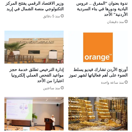
ندوة بعنوان “المفرق .. عروس
وزير الاقتصاد الرقمي يفتتح المركز
البادية ودورها في بناء السردية
التكنولوجي منصة الشمال في إربد
الأردنية” الأحد
منذ 5 دقائق
منذ دقيقتان
أورنج الأردن تشارك فيديو يسلط
إدارة الترخيص تطلق خدمة حجز
الضوء على أهم فعالياتها لشهر تموز
مواعيد الفحص العملي إلكترونيا
اعتبارا من الأحد
منذ ساعة واحدة
منذ ساعتين