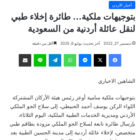
أخبار الاردن
بتوجيهات ملكية… طائرة إخلاء طبي
لنقل عائلة أردنية من السعودية
ديسمبر 27, 2022
آخر تحديث: يوليو 6, 2025
أقل من دقيقة
فيسبوك
‫X
ماسنجر
واتساب
تيلقرام
لاين
مشاركة عبر البريد
الشاهين الاخباري
بتوجيهات ملكية سامية أوعز رئيس هيئة الأركان المشتركة
اللواء الركن يوسف أحمد الحنيطي، إلى سلاح الجو الملكي
الأردني ومديرية الخدمات الطبية الملكية، اليوم الثلاثاء،
بإرسال طائرة تابعة لسلاح الجو الملكي مزودة بطاقم طبي
متخصص، لإخلاء عائلة أردنية إلى مدينة الحسين الطبية بعد