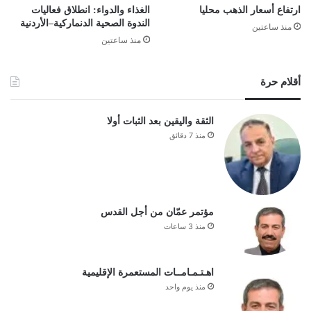
ارتفاع أسعار الذهب محليا
الغذاء والدواء: انطلاق فعاليات
الندوة الصحية الدنماركية–الأردنية
منذ ساعتين
منذ ساعتين
أقلام حرة
الثقة واليقين بعد الثبات أولا
منذ 7 دقائق
مؤتمر عمّان من أجل القدس
منذ 3 ساعات
اهـتـمـامــات المستعمرة الإقليمية
منذ يوم واحد