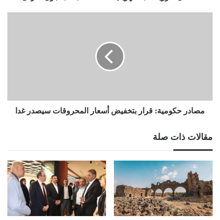
مصادر
حكومية:
قرار
بتخفيض
أسعار
المحروقات
سيصدر
غدا
مصادر حكومية: قرار بتخفيض أسعار المحروقات سيصدر غدا
مقالات ذات صلة