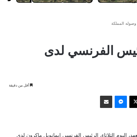
وصوله المملكة
رئيس الفرنسي لدى
أقل من دقيقة
وك
‫X
ماسنجر
مشاركة عبر البريد
هد، اليوم الثلاثاء، الرئيس الفرنسي إيمانويل ماكرون لدى