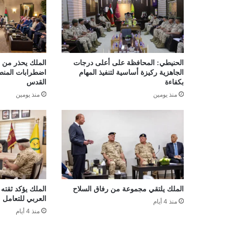
الحنيطي: المحافظة على أعلى درجات
الملك يحذر من 
الجاهزية ركيزة أساسية لتنفيذ المهام
اضطرابات المنط
بكفاءة
القدس
منذ يومين
منذ يومين
الملك يلتقي مجموعة من رفاق السلاح
الملك يؤكد ثقته
العربي للتعامل 
منذ 4 أيام
منذ 4 أيام