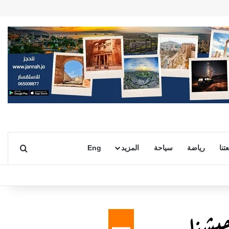
بحث ع
تنا
رياضة
سياحة
المزيد
Eng