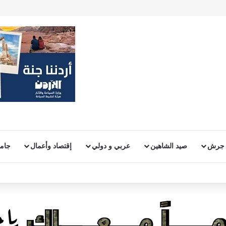
 جرش
صيد الشاهين
عربي و دولي
إقتصاد وأعمال
جامع