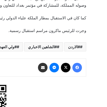
وصوله المملكة، للمشاركة في مؤتمر بغداد للتعاون وال
كما كان في الاستقبال بمطار الملكة علياء الدولي رئ
وجرت للرئيس ماكرون مراسم استقبال رسمية.
#الاردن
#الشاهين الاخباري
#ولي العهد
فيسبوك
‫X
ماسنجر
مشاركة عبر البريد