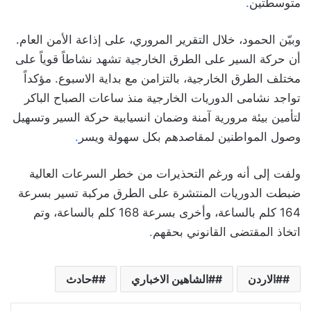
متوسطتين
.
وبيّن الحمود، خلال التقرير المروري، على إذاعة الأمن العام.
أن حركة السير على الطرق الخارجية تشهد نشاطاً قوياً على
مختلف الطرق الخارجية، بالتزامن مع بداية الاسبوع. مؤكداً
تواجد نشامى الدوريات الخارجية منذ ساعات الصباح الباكر
لتأمين بيئة مرورية آمنة وضمان انسيابية حركة السير وتسهيل
وصول المواطنين لمقاصدهم بكل سهولة ويسر
.
ولفت إلى أنه ورغم التحذيرات من خطر السرعات العالية
ضبطت الدوريات المنتشرة على الطرق مركبة تسير بسرعة
164 كلم بالساعة، وأخرى بسرعة 168 كلم بالساعة، وتم
اتخاذ المقتضى القانوني بحقهم
.
#الاردن
#الشاهين الاخباري
#حادث