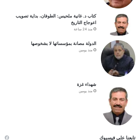
كتاب د. غانية ملحيس: الطوفان، بداية تصويب
اعوجاج التاريخ
منذ 24 ساعة
الدولة مصانة بمؤسساتها لا بشخوصها
منذ يومين
شهداء غزة
منذ يومين
تابعنا على فيسبوك