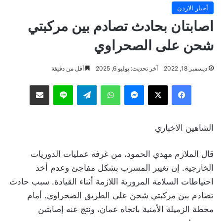
أخبار الاردن
اصابتان بحادث تصادم بين مركبتي
شحن على الصحراوي
ديسمبر 18, 2022
آخر تحديث: يوليو 6, 2025
أقل من دقيقة
فيسبوك
‫X
ماسنجر
واتساب
تيلقرام
لاين
مشاركة عبر البريد
الشاهين الاخباري
قال الملازم مهدي الحمود، من غرفة عمليات الدوريات
الخارجية. إن تغيير المسرب بشكل مفاجئ وعدم أخذ
احتياطات السلامة المرورية اللازمة أثناء القيادة. سبب حادث
تصادم بين مركبتي شحن على الطريق الصحراوي. أمام
محطة الزميلة الأمنية باتجاه عمان، ونتج عنه إصابتين