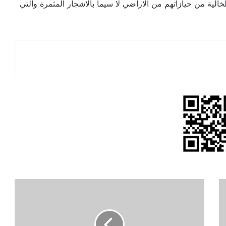
الية من حيازاتهم من الاراضي لا سيما بالاشجار المثمرة والتي
الأزمة
المالية
تضرب
صناديق