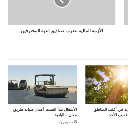
اندية
المحترفين
الأزمة المالية تضرب صناديق اندية المحترفين
ية في أغلب المناطق
الأشغال تبدأ السبت أعمال صيانة طريق
طفيف الأحد
معان – البادية
منذ يوم واحد