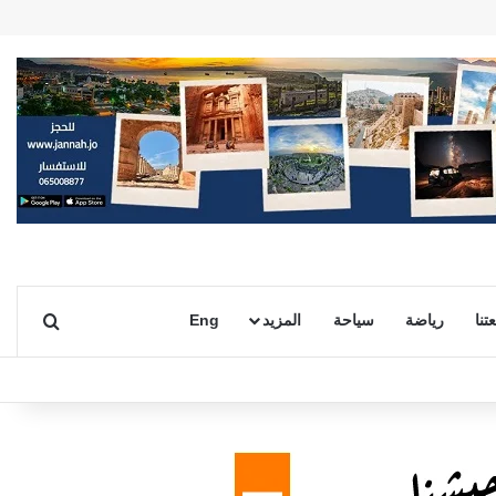
بحث ع
تنا
رياضة
سياحة
المزيد
Eng