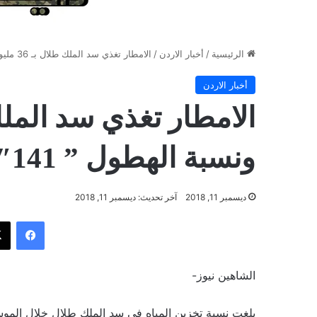
الرئيسية
/
أخبار الاردن
/
الامطار تغذي سد الملك طلال بـ 36 مليون م3 ونسبة الهطول ” 141″ %
أخبار الاردن
ونسبة الهطول ” 141″ %
ديسمبر 11, 2018
آخر تحديث: ديسمبر 11, 2018
فيسب
الشاهين نيوز-