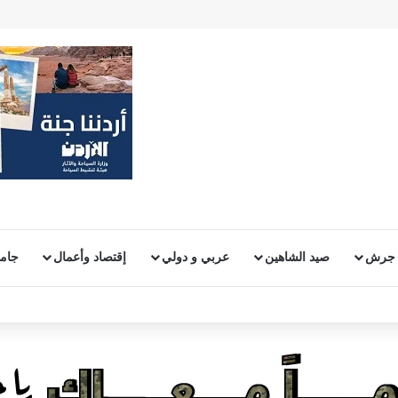
 جرش
صيد الشاهين
عربي و دولي
إقتصاد وأعمال
جامع