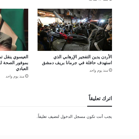
الأردن يدين التفجير الإرهابي الذي
العيسوي ينقل تم
استهدف حافلة في جرمانا بريف دمشق
بموفور الصحة لل
العبادي
منذ يوم واحد
منذ يوم واحد
اترك تعليقاً
يجب أنت تكون
مسجل الدخول
لتضيف تعليقاً.