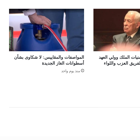
نيات الملك وولي العهد
المواصفات والمقاييس: لا شكاوى بشأن
فريق العزب واللواء
أسطوانات الغاز الجديدة
منذ يوم واحد