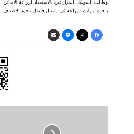
وطالب الشوبكي المزارعين بالاستعداد لزراعة الاماكن الخ
توفرها وزارة الزراعة في مشتل فيصل باجود الاصناف .
فيسبوك
‫X
ماسنجر
مشاركة عبر البريد
نادي
الحسين
يوقف
3