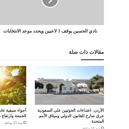
لاعبين
ويحدد
موعد
الانتخابات
نادي الحسين يوقف 3 لاعبين ويحدد موعد الانتخابات
مقالات ذات صلة
الأردن: اعتداءات الحوثيين على السعودية
أجواء صيفية عاد
خرق صارخ للقانون الدولي وميثاق الأمم
الجمعة وارتفاع 
المتحدة
منذ 21 ساعة
منذ 17 ساعة