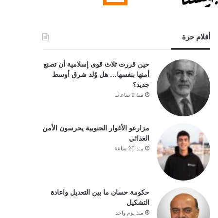
أقلام حرة
حين قررت ثلاث قوى إسلامية أن تصنع
أمنها بنفسها… هل وُلد شرق أوسط
جديد؟
منذ 9 ساعات
مزارعو الأغوار الجنوبية يحرسون الأمن
الغذائي
منذ 20 ساعة
حكومة حسان ما بين التعديل واعادة
التشكيل
منذ يوم واحد