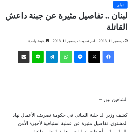
دولي
لبنان .. تفاصيل مثيرة عن جبنة داعش
القاتلة
ديسمبر 11, 2018
آخر تحديث: ديسمبر 11, 2018
دقيقة واحدة
فيسبوك
‫X
ماسنجر
واتساب
تيلقرام
لاين
مشاركة عبر البريد
الشاهين نيوز –
كشف وزير الداخلية اللبناني في حكومة تصريف الأعمال نهاد
المشنوق، تفاصيل مثيرة عن عملية استباقية لأجهزة الأمن
اللبناني التي أحبطت عمليات إرهابية لتنظيم داعش.