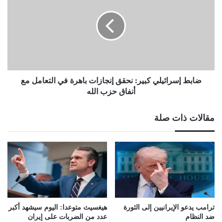
كبير:
نحقق
إنجازات
باهرة
في
التعامل
مع
أنفاق
ضابط إسرائيلي كبير: نحقق إنجازات باهرة في التعامل مع
حزب
أنفاق حزب الله
الله
مقالات ذات صلة
ترامب يدعو الإيرانيين إلى الثورة
هيغسيث متوعدا: اليوم سيشهد أكبر
ضد النظام
عدد من الضربات على إيران