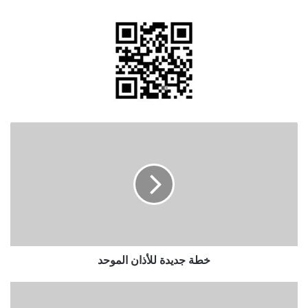
خطة
جديدة
للأذان
الموحد
خطة جديدة للأذان الموحد
ضابط
إسرائيلي