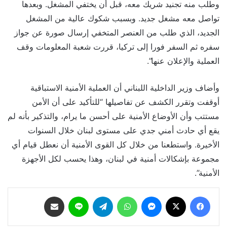
وطلب منه تجنيد شريك معه، قبل أن يختفي المشغل. وبعدها
تواصل معه مشغل جديد. وبسبب شكوك عالية من المشغل
الجديد، الذي طلب من العنصر المتخفي إرسال صورة عن جواز
سفره ثم السفر فورا إلى تركيا، قررت شعبة المعلومات وقف
العملية والإعلان عنها”.
وأضاف وزير الداخلية اللبناني أن العملية الأمنية الاستباقية
أوقفت وتقرر الكشف عن تفاصيلها “للتأكيد على أن الأمن
مستتب وأن الأوضاع الأمنية على أحسن ما يرام، والتذكير بأنه لم
يقع أي حادث أمني جدي على مستوى لبنان خلال السنوات
الأخيرة. واستطعنا من خلال كل القوى الأمنية أن نعطل قيام أي
مجموعة بإشكالات أمنية في لبنان، وهذا يحسب لكل الأجهزة
الأمنية”.
فيسبوك
‫X
ماسنجر
واتساب
تيلقرام
لاين
مشاركة عبر البريد