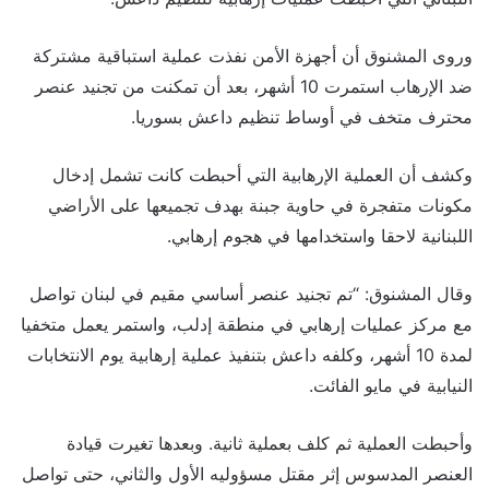
وروى المشنوق أن أجهزة الأمن نفذت عملية استباقية مشتركة
ضد الإرهاب استمرت 10 أشهر، بعد أن تمكنت من تجنيد عنصر
محترف متخف في أوساط تنظيم داعش بسوريا.
وكشف أن العملية الإرهابية التي أحبطت كانت تشمل إدخال
مكونات متفجرة في حاوية جبنة بهدف تجميعها على الأراضي
اللبنانية لاحقا واستخدامها في هجوم إرهابي.
وقال المشنوق: “تم تجنيد عنصر أساسي مقيم في لبنان تواصل
مع مركز عمليات إرهابي في منطقة إدلب، واستمر يعمل متخفيا
لمدة 10 أشهر، وكلفه داعش بتنفيذ عملية إرهابية يوم الانتخابات
النيابية في مايو الفائت.
وأحبطت العملية ثم كلف بعملية ثانية. وبعدها تغيرت قيادة
العنصر المدسوس إثر مقتل مسؤوليه الأول والثاني، حتى تواصل