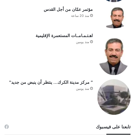
مؤتمر عمّان من أجل القدس
منذ 20 ساعة
اهـتـمـامــات المستعمرة الإقليمية
منذ يومين
” مركز مدينة الكرك… ينتظر أن ينبض من جديد”
منذ يومين
تابعنا على فيسبوك