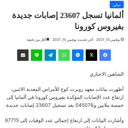
دولي
ألمانيا تسجل 23607 إصابات جديدة
بفيروس كورونا
نوفمبر 15, 2021
آخر تحديث: نوفمبر 15, 2021
أقل من دقيقة
فيسبوك
‫X
ماسنجر
واتساب
تيلقرام
لاين
مشاركة عبر البريد
الشاهين الاخباري
أظهرت بيانات معهد روبرت كوخ للأمراض المعدية الاثنين،
ارتفاع عدد الإصابات المؤكدة بفيروس كورونا في ألمانيا إلى
خمسة ملايين و045076 بعد تسجيل 23607 إصابات جديدة.
وأشارت البيانات إلى ارتفاع إجمالي عدد الوفيات إلى 97715