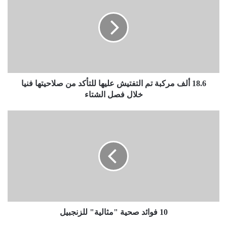
مركبة
تم
التفتيش
عليها
للتأكد
من
صلاحيتها
فنيا
18.6 ألف مركبة تم التفتيش عليها للتأكد من صلاحيتها فنيا
خلال
خلال فصل الشتاء
فصل
الشتاء
10
فوائد
صحية
"مثالية"
للزنجبيل
10 فوائد صحية "مثالية" للزنجبيل