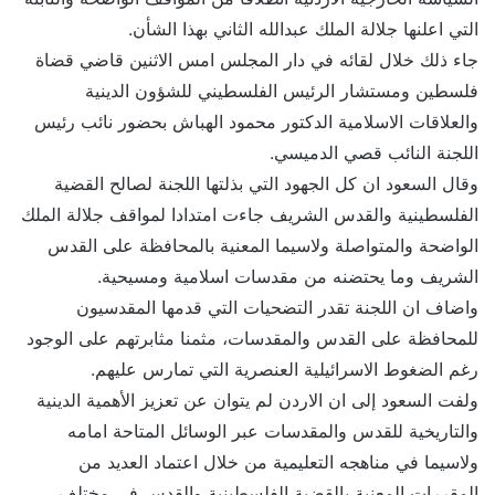
التي اعلنها جلالة الملك عبدالله الثاني بهذا الشأن.
جاء ذلك خلال لقائه في دار المجلس امس الاثنين قاضي قضاة
فلسطين ومستشار الرئيس الفلسطيني للشؤون الدينية
والعلاقات الاسلامية الدكتور محمود الهباش بحضور نائب رئيس
اللجنة النائب قصي الدميسي.
وقال السعود ان كل الجهود التي بذلتها اللجنة لصالح القضية
الفلسطينية والقدس الشريف جاءت امتدادا لمواقف جلالة الملك
الواضحة والمتواصلة ولاسيما المعنية بالمحافظة على القدس
الشريف وما يحتضنه من مقدسات اسلامية ومسيحية.
واضاف ان اللجنة تقدر التضحيات التي قدمها المقدسيون
للمحافظة على القدس والمقدسات، مثمنا مثابرتهم على الوجود
رغم الضغوط الاسرائيلية العنصرية التي تمارس عليهم.
ولفت السعود إلى ان الاردن لم يتوان عن تعزيز الأهمية الدينية
والتاريخية للقدس والمقدسات عبر الوسائل المتاحة امامه
ولاسيما في مناهجه التعليمية من خلال اعتماد العديد من
المقررات المعنية بالقضية الفلسطينية والقدس في مختلف