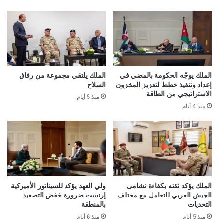
الملك يوجّه الحكومة بالمضي في
الملك يلتقي مجموعة من رفاق
إعداد وتنفيذ خطط لتعزيز المخزون
السلاح
الاستراتيجي من الطاقة
منذ 5 أيام
منذ 4 أيام
الملك يؤكد ثقته بكفاءة نشامى
ولي العهد يؤكد للسيناتور الأميركية
الجيش العربي للتعامل مع مختلف
إرنست ضرورة خفض التصعيد
التحديات
بالمنطقة
منذ 5 أيام
منذ 6 أيام