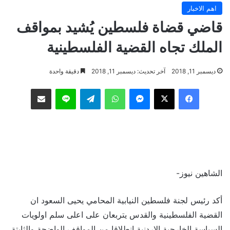
اهم الاخبار
قاضي قضاة فلسطين يُشيد بمواقف
الملك تجاه القضية الفلسطينية
ديسمبر 11, 2018
آخر تحديث: ديسمبر 11, 2018
دقيقة واحدة
فيسبوك
‫X
ماسنجر
واتساب
تيلقرام
لاين
مشاركة عبر البريد
الشاهين نيوز-
أكد رئيس لجنة فلسطين النيابية المحامي يحيى السعود ان
القضية الفلسطينية والقدس يتربعان على اعلى سلم اولويات
السياسة الخارجية الاردنية انطلاقا من المواقف الواضحة والثابتة