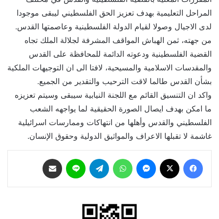
المراحل التعليمية بهدف تعزيز الحق الفلسطيني ليبقى موجودا
لدى الاجيال وصولا لقيام الدولة الفلسطينية وعاصمتها القدس.
من جهته، ثمن الهباش المواقف المشرفة لجلالة الملك تجاه
القضية الفلسطينية ودعوته الدائمة للمحافظة على القدس
والمقدسات الاسلامية والمسيحية، لافتا الى ان التوجيهات الملكية
بشأن القدس طالما لاقت الترحيب والتقدير من الجميع.
واكد ان التنسيق القائم مع اللجنة النيابية سيبقى وسيتم تعزيزه
ما امكن بهدف ايصال الصورة الحقيقية لما يواجهه الشعب
الفلسطيني والقدس وأهلها من انتهاكات وممارسات اسرائيلية
غاشمة لا تقبلها الاعراف والمواثيق الدولية وحقوق الإنسان.
فيسبوك
‫X
ماسنجر
واتساب
تيلقرام
لاين
مشاركة عبر البريد