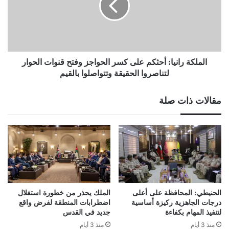
كسر
الحواجز
وفتح
قنوات
الحوار
لتناصروا
الملكة رانيا: أحثكم على كسر الحواجز وفتح قنوات الحوار
الحقيقة
لتناصروا الحقيقة وتتواصلوا بالقيم
وتتواصلوا
بالقيم
مقالات ذات صلة
الحنيطي: المحافظة على أعلى
الملك يحذر من خطورة استغلال
درجات الجاهزية ركيزة أساسية
اضطرابات المنطقة لفرض واقع
لتنفيذ المهام بكفاءة
جديد في القدس
منذ 3 أيام
منذ 3 أيام