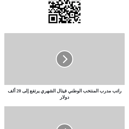
راتب
مدرب
المنتخب
الوطني
فيتال
الشهري
يرتفع
إلى
20
ألف
راتب مدرب المنتخب الوطني فيتال الشهري يرتفع إلى 20 ألف
دولار
دولار
الملكة
رانيا:
أحثكم
على