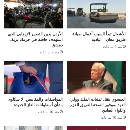
الأشغال تبدأ السبت أعمال صيانة
الأردن يدين التفجير الإرهابي الذي
طريق معان – البادية
استهدف حافلة في جرمانا بريف
دمشق
منذ 9 ساعات
منذ 9 ساعات
العيسوي ينقل تمنيات الملك وولي
المواصفات والمقاييس: لا شكاوى
العهد بموفور الصحة للفريق العزب
بشأن أسطوانات الغاز الجديدة
واللواء العبادي
منذ 10 ساعات
منذ 10 ساعات