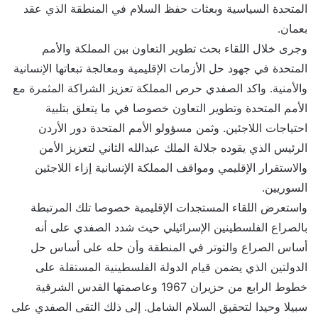
المتحدة السياسية وبعثات حفظ السلام في المنطقة الذي عقد
بعمان.
وجرى خلال اللقاء بحث تطوير التعاون بين المملكة والأمم
المتحدة في جهود حل الأزمات الإقليمية ومعالجة تبعاتها الإنسانية
والأمنية. واكد الصفدي حرص المملكة تعزيز الشراكة المثمرة مع
الأمم المتحدة وتطوير التعاون خصوصا في ما يتعلق بتلبية
احتياجات اللاجئين. وثمن مسؤولو الأمم المتحدة دور الأردن
الرئيس الذي يقوده جلالة الملك عبدالله الثاني لتعزيز الأمن
والاستقرار الإقليمي ومواقف المملكة الإنسانية إزاء اللاجئين
السوريين.
واستعرض اللقاء المستجدات الإقليمية خصوصا تلك المرتبطة
بالصراع الفلسطينين الإسرائيلي حيث شدد الصفدي على أنه
أساس الصراع والتوتر في المنطقة وأن حله على أساس حل
الدولتين الذي يضمن قيام الدولة الفلسطينية المستقلة على
خطوط الرابع من حزيران 1967 وعاصمتها القدس الشرقية
سبيلا وحيدا لتحقيق السلام الشامل. إلى ذلك التقى الصفدي على