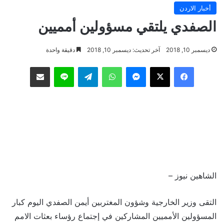
أخبار الاردن
الصفدي يلتقي مسؤولين أمميين
ديسمبر 10, 2018
آخر تحديث: ديسمبر 10, 2018
دقيقة واحدة
فيسبوك
‫X
ماسنجر
واتساب
تيلقرام
لاين
مشاركة عبر البريد
الشاهين نيوز –
التقى وزير الخارجية وشؤون المغتربين أيمن الصفدي اليوم كبار
المسؤولين الأمميين المشاركين في إجتماع رؤساء بعثات الامم