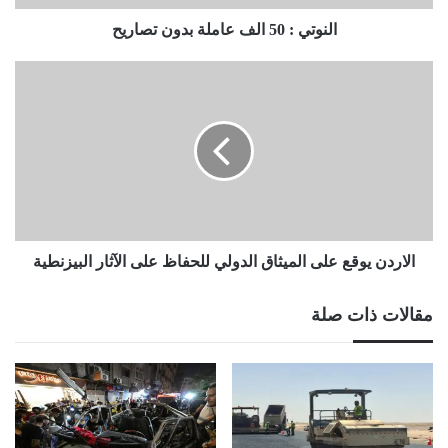
النوتي : 50 الف عاملة بدون تصاريح
الاردن
يوقع
على
الميثاق
الدولي
للحفاظ
على
الآثار
البيزنطية
الاردن يوقع على الميثاق الدولي للحفاظ على الآثار البيزنطية
مقالات ذات صلة