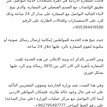
قامت السفارة الاردنية في أنقرة باستحداث خدمة التواصل عبر
تطبيق الواتساب مع القسم القنصلي في السفارة، والذي يتيح
لأبناء الجالية التواصل مع السفارة على مدار ال 24 ساعة وذلك
للرد على الاستفسارات وللحالات الطارئة على الرقم
905384419586+.
حيث تتيح هذه الخدمة للمواطنين إمكانية إرسال رسائل صوتية أو
مكتوبة لتقوم السفارة بالرد عليها خلال 24 ساعة.
ومن الجدير بالذكر انه ومنذ الإعلان عن هذه الخدمة تلقت
السفارة بأنقرة الى الان اكثر من 3810 رسالة وتم الرد عليها
بشكل فوري.
وفي هذا الصدد، تعيد وزارة الخارجية وشؤون المغتربين التأكيد
على انه في حال وجود حالة طارئة، فإبمكان المواطن الاردني
أينما كان التواصل مع مركز عمليات الوزارة (على مدار الساعة)
على رقم الخط الساخن 962795497777+.