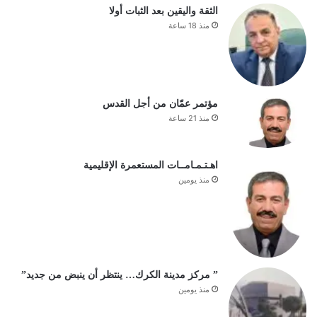
الثقة واليقين بعد الثبات أولا
منذ 18 ساعة
مؤتمر عمّان من أجل القدس
منذ 21 ساعة
اهـتـمـامــات المستعمرة الإقليمية
منذ يومين
” مركز مدينة الكرك… ينتظر أن ينبض من جديد”
منذ يومين