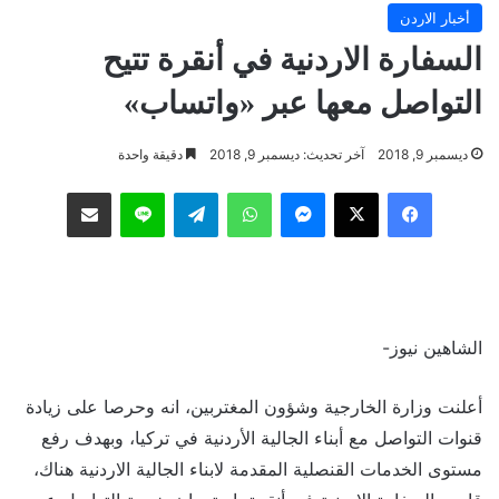
أخبار الاردن
السفارة الاردنية في أنقرة تتيح
التواصل معها عبر «واتساب»
ديسمبر 9, 2018
آخر تحديث: ديسمبر 9, 2018
دقيقة واحدة
فيسبوك
‫X
ماسنجر
واتساب
تيلقرام
لاين
مشاركة عبر البريد
الشاهين نيوز-
أعلنت وزارة الخارجية وشؤون المغتربين، انه وحرصا على زيادة
قنوات التواصل مع أبناء الجالية الأردنية في تركيا، وبهدف رفع
مستوى الخدمات القنصلية المقدمة لابناء الجالية الاردنية هناك،