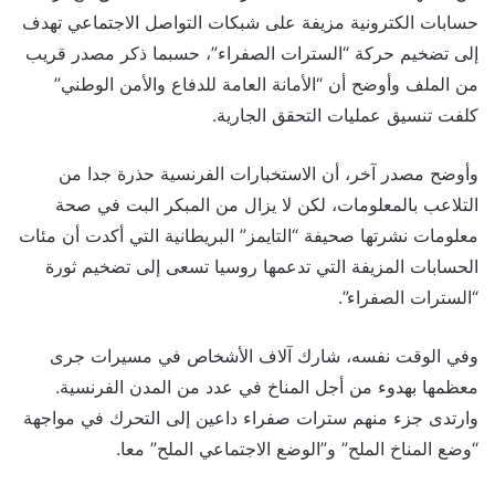
حسابات الكترونية مزيفة على شبكات التواصل الاجتماعي تهدف
إلى تضخيم حركة “السترات الصفراء”، حسبما ذكر مصدر قريب
من الملف وأوضح أن “الأمانة العامة للدفاع والأمن الوطني”
كلفت تنسيق عمليات التحقق الجارية.
وأوضح مصدر آخر، أن الاستخبارات الفرنسية حذرة جدا من
التلاعب بالمعلومات، لكن لا يزال من المبكر البت في صحة
معلومات نشرتها صحيفة “التايمز” البريطانية التي أكدت أن مئات
الحسابات المزيفة التي تدعمها روسيا تسعى إلى تضخيم ثورة
“السترات الصفراء”.
وفي الوقت نفسه، شارك آلاف الأشخاص في مسيرات جرى
معظمها بهدوء من أجل المناخ في عدد من المدن الفرنسية.
وارتدى جزء منهم سترات صفراء داعين إلى التحرك في مواجهة
“وضع المناخ الملح” و”الوضع الاجتماعي الملح” معا.