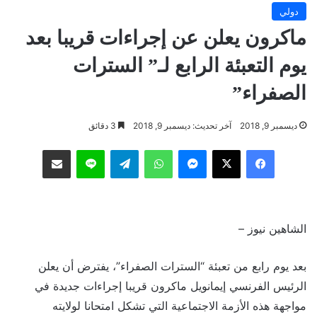
دولي
ماكرون يعلن عن إجراءات قريبا بعد
يوم التعبئة الرابع لـ” السترات
الصفراء”
ديسمبر 9, 2018
آخر تحديث: ديسمبر 9, 2018
3 دقائق
فيسبوك
‫X
ماسنجر
واتساب
تيلقرام
لاين
مشاركة عبر البريد
الشاهين نيوز –
بعد يوم رابع من تعبئة “السترات الصفراء”، يفترض أن يعلن
الرئيس الفرنسي إيمانويل ماكرون قريبا إجراءات جديدة في
مواجهة هذه الأزمة الاجتماعية التي تشكل امتحانا لولايته