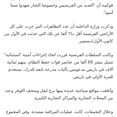
فوكييه أن “العديد من الفرنسيين وخصوصا التجار شهدوا سبتا
أسود”.
وذكرت وزارة الداخلية أن عدد التظاهرات التي جرت على كل
الأراضي الفرنسية أقل بـ11 ألفا عن تلك التي حدثت في الأول من
كانون الأول/ديسمبر.
وكانت السلطات الفرنسية قررت اتخاذ إجراءات أمنية “استثنائية”
تتمثل بنشر 89 ألفا من عناصر قوات حفظ النظام، بينهم ثمانية
آلاف في باريس مدعومين بآليات مدرعة تابعة للدرك، تستخدم
للمرة الأولى في باريس.
وأغلقت مواقع سياحية عديدة بينها برج ايفل ومتحف اللوفر وعدد
من المحلات التجارية والمراكز التجارية الكبيرة.
وخلال التجمعات، كانت عمليات المراقبة مشددة. وفي المجموع