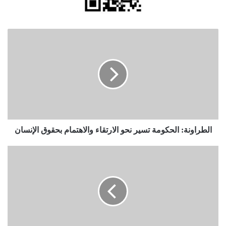
الطراونة:
الحكومة
تسير
نحو
الارتقاء
والاهتمام
بحقوق
الإنسان
الطراونة: الحكومة تسير نحو الارتقاء والاهتمام بحقوق الإنسان
6
أرقام
قياسية
خرج
بها
ميسي
من
ديربي