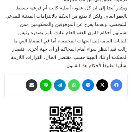
ويشار أيضا إلى ان كل عقوبة أصلية كانت أم فرعية تسقط
بالعفو العام، ولكن لا يمنع من الحكم بالالتزامات المدنية للمدعي
الشخصي، وبعدها يفرج عن الموقوفين والمحكومين ممن
تشملهم أحكام قانون العفو العام عادة، بأمر يصدره رئيس
النيابات العامة إلى الجهات المختصة، أما في القضايا التي ما
زالت قيد النظر سواء أمام المحاكم أو أي جهة أخرى، فتصدر
المحكمة أو تلك الجهة حسب مقتضى الحال، القرارات اللازمة
بشأنها تطبيقاً لأحكام هذا القانون.
فيسبوك
‫X
ماسنجر
واتساب
تيلقرام
لاين
مشاركة عبر البريد