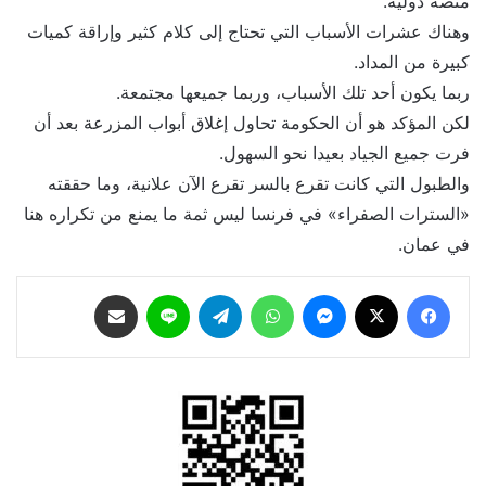
منصة دولية.
وهناك عشرات الأسباب التي تحتاج إلى كلام كثير وإراقة كميات
كبيرة من المداد.
ربما يكون أحد تلك الأسباب، وربما جميعها مجتمعة.
لكن المؤكد هو أن الحكومة تحاول إغلاق أبواب المزرعة بعد أن
فرت جميع الجياد بعيدا نحو السهول.
والطبول التي كانت تقرع بالسر تقرع الآن علانية، وما حققته
«السترات الصفراء» في فرنسا ليس ثمة ما يمنع من تكراره هنا
في عمان.
فيسبوك
‫X
ماسنجر
واتساب
تيلقرام
لاين
مشاركة عبر البريد