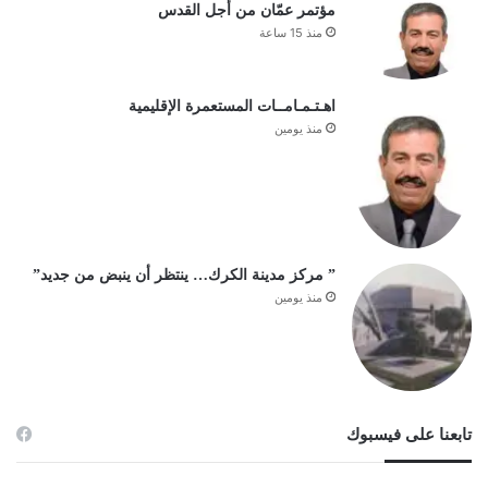
مؤتمر عمّان من أجل القدس
منذ 15 ساعة
اهـتـمـامــات المستعمرة الإقليمية
منذ يومين
” مركز مدينة الكرك… ينتظر أن ينبض من جديد”
منذ يومين
تابعنا على فيسبوك