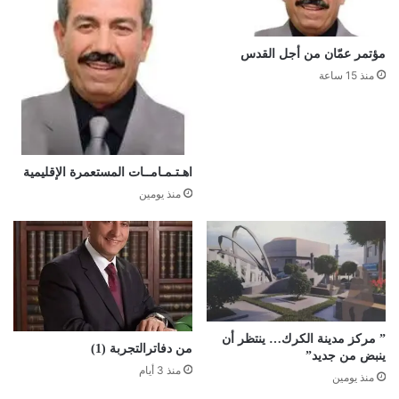
مؤتمر عمّان من أجل القدس
منذ 15 ساعة
اهـتـمـامــات المستعمرة الإقليمية
منذ يومين
” مركز مدينة الكرك… ينتظر أن
من دفاترالتجربة (1)
ينبض من جديد”
منذ 3 أيام
منذ يومين