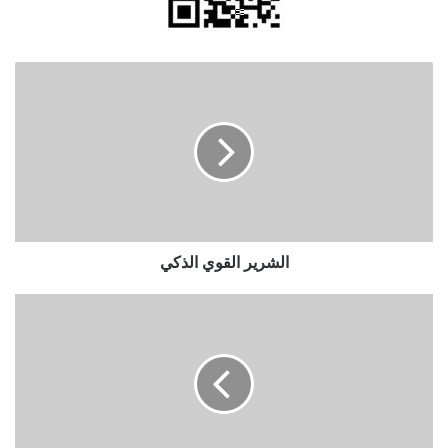
الشرير
القوي
الذكي
الشرير القوي الذكي
الموقف
الأوروبي
من
حماس..
سقوط
أخلاقي
أم