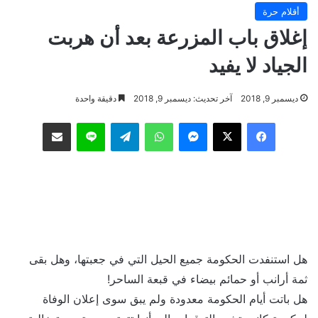
أقلام حرة
إغلاق باب المزرعة بعد أن هربت
الجياد لا يفيد
ديسمبر 9, 2018
آخر تحديث: ديسمبر 9, 2018
دقيقة واحدة
فيسبوك
‫X
ماسنجر
واتساب
تيلقرام
لاين
مشاركة عبر البريد
هل استنفدت الحكومة جميع الحيل التي في جعبتها، وهل بقى
ثمة أرانب أو حمائم بيضاء في قبعة الساحر!
هل باتت أيام الحكومة معدودة ولم يبق سوى إعلان الوفاة