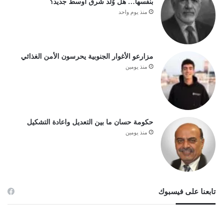
بنفسها… هل وُلد شرق أوسط جديد؟
منذ يوم واحد
مزارعو الأغوار الجنوبية يحرسون الأمن الغذائي
منذ يومين
حكومة حسان ما بين التعديل واعادة التشكيل
منذ يومين
تابعنا على فيسبوك