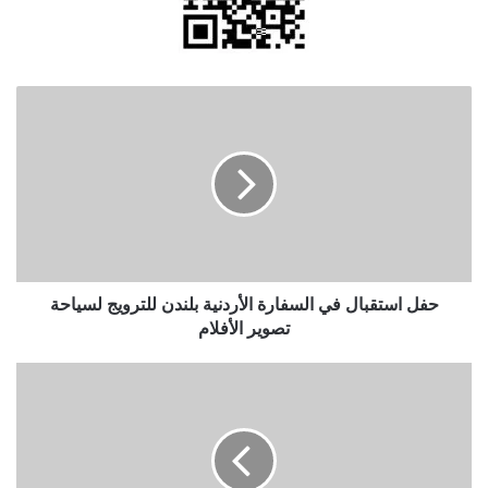
حفل
استقبال
في
السفارة
الأردنية
بلندن
للترويج
لسياحة
تصوير
الأفلام
حفل استقبال في السفارة الأردنية بلندن للترويج لسياحة
تصوير الأفلام
"الاحتلال"
يجبر
مقدسيا
على
هدم
منزله