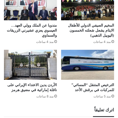
المخيم الصيفي الدولي للأطفال
مندوبا عن الملك وولي العهد…
الايتام يشعل شعلته الخمسون
العيسوي يعزي عشيرني الزريقات
(اليوبيل الذهبي)
والسماوي
منذ 4 ساعات
منذ 4 ساعات
الترخيص المتنقل “المسائي”
الأردن يدين الاعتداء الإيراني على
للمركبات في برقش الأحد
ناقلة إماراتية في مضيق هرمز
منذ 5 ساعات
منذ 8 ساعات
اترك تعليقاً