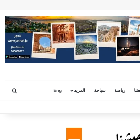
بحث ع
تنا
رياضة
سياحة
المزيد
Eng