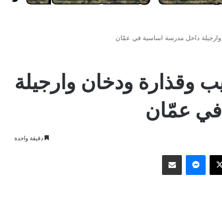
ارجيلة داخل مدرسة اساسية في عمّان
 وقذارة ودخان وارجيلة
ي عمّان
دقيقة واحدة
وك
‫X
ماسنجر
مشاركة عبر البريد