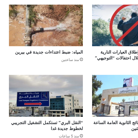
لاق العيارات النارية
المياه: ضبط اعتداءات جديدة في بيرين
ال احتفالات “التوجيهي”
منذ ساعتين
ائج الثانوية العامة الساعة
“النقل البري” تستكمل التشغيل التجريبي
نين
لخطوط جديدة غدا
منذ 5 ساعات