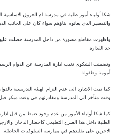
شكا أولياء أمور طلبة في مدرسة ام العروق الاساسية ا
والتقصير الذي يعانوه ابناؤهم سواء كان على الجانب ال
واظهرت مقاطع مصورة من داخل المدرسة حصلت عليها 
حد القذارة.
وتضمنت الشكوى تغيب ادارة المدرسة عن الدوام الرسمي 
أمومة وطفولة.
كما تمت الاشارة الى عدم التزام الهيئة التدريسية با
وقت متأخر الى المدرسة ومغادرتهم في وقت مبكر قبل ا
كما شكا أولياء الأمور من عدم وجود ضبط من قبل ادارة
الطلبة داخل هذا الصرح التعليمي كاحضار الدخان والارج
الاخرين على تقليدهم في ممارسة السلوكيات الخاطئة.