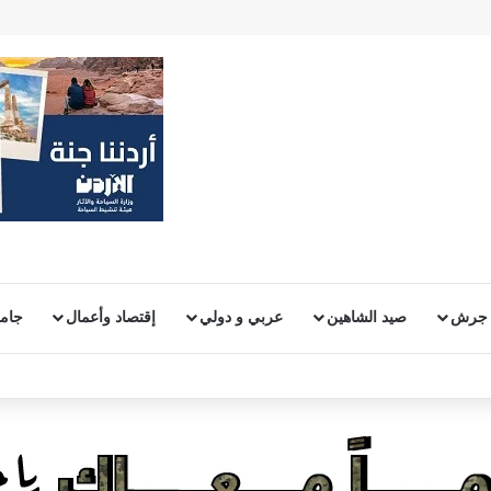
 جرش
صيد الشاهين
عربي و دولي
إقتصاد وأعمال
جامع