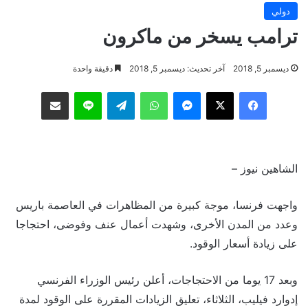
دولي
ترامب يسخر من ماكرون
ديسمبر 5, 2018
آخر تحديث: ديسمبر 5, 2018
دقيقة واحدة
فيسبوك
‫X
ماسنجر
واتساب
تيلقرام
لاين
مشاركة عبر البريد
الشاهين نيوز –
واجهت فرنسا، موجة كبيرة من المظاهرات في العاصمة باريس
وعدد من المدن الأخرى، وشهدت أعمال عنف وفوضى، احتجاجا
على زيادة أسعار الوقود.
وبعد 17 يوما من الاحتجاجات، أعلن رئيس الوزراء الفرنسي
إدوارد فيليب، الثلاثاء، تعليق الزيادات المقررة على الوقود لمدة