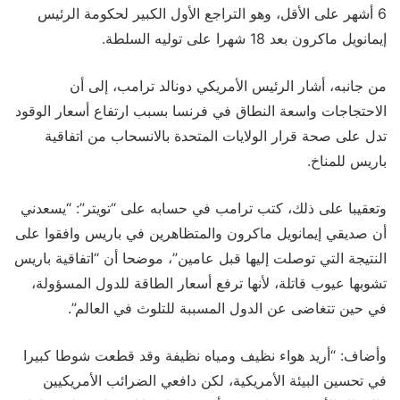
6 أشهر على الأقل، وهو التراجع الأول الكبير لحكومة الرئيس
إيمانويل ماكرون بعد 18 شهرا على توليه السلطة.
من جانبه، أشار الرئيس الأمريكي دونالد ترامب، إلى أن
الاحتجاجات واسعة النطاق في فرنسا بسبب ارتفاع أسعار الوقود
تدل على صحة قرار الولايات المتحدة بالانسحاب من اتفاقية
باريس للمناخ.
وتعقيبا على ذلك، كتب ترامب في حسابه على “تويتر”: “يسعدني
أن صديقي إيمانويل ماكرون والمتظاهرين في باريس وافقوا على
النتيجة التي توصلت إليها قبل عامين”، موضحا أن “اتفاقية باريس
تشوبها عيوب قاتلة، لأنها ترفع أسعار الطاقة للدول المسؤولة،
في حين تتغاضى عن الدول المسببة للتلوث في العالم”.
وأضاف: “أريد هواء نظيف ومياه نظيفة وقد قطعت شوطا كبيرا
في تحسين البيئة الأمريكية، لكن دافعي الضرائب الأمريكيين