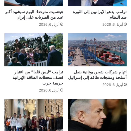
ترامب يدعو الإيرانيين إلى الثورة
هيغسيث متوعدا: اليوم سيشهد أكبر
ضد النظام
عدد من الضربات على إيران
أبريل 6, 2026
أبريل 6, 2026
اتهام شركات شحن يونانية بنقل
ترامب “ليس قلقا” من اعتبار
أسلحة ومنتجات طاقة إلى إسرائيل
قصف محطات الطاقة الإيرانية
جريمة حرب
أبريل 6, 2026
أبريل 6, 2026