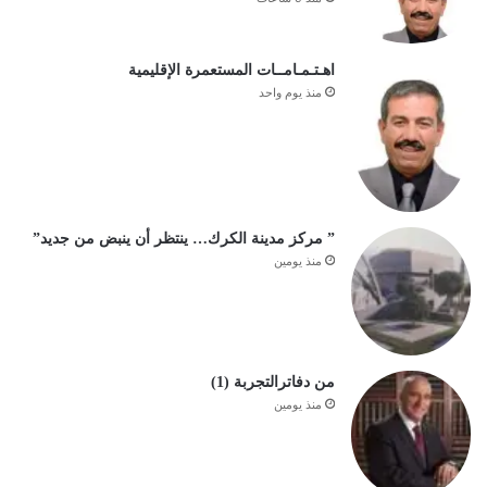
اهـتـمـامــات المستعمرة الإقليمية
منذ يوم واحد
” مركز مدينة الكرك… ينتظر أن ينبض من جديد”
منذ يومين
من دفاترالتجربة (1)
منذ يومين