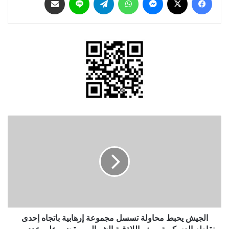
الجيش
يحبط
محاولة
تسسل
مجموعة
إرهابية
باتجاه
إحدى
نقاطه
العسكرية
الجيش يحبط محاولة تسسل مجموعة إرهابية باتجاه إحدى
بريف